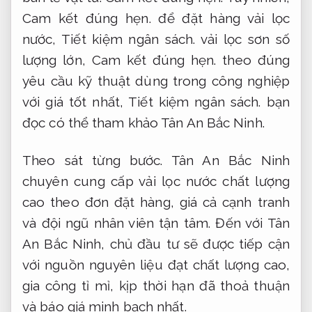
Cam kết đúng hẹn.
để đặt hàng vải lọc
nước,
Tiết kiệm ngân sách.
vải lọc sơn số
lượng lớn,
Cam kết đúng hẹn.
theo đúng
yêu cầu kỹ thuật dùng trong công nghiệp
với giá tốt nhất,
Tiết kiệm ngân sách.
bạn
đọc có thể tham khảo Tân An Bắc Ninh.
Theo sát từng bước.
Tân An Bắc Ninh
chuyên cung cấp vải lọc nước chất lượng
cao theo đơn đặt hàng, giá cả cạnh tranh
và đội ngũ nhân viên tận tâm. Đến với Tân
An Bắc Ninh, chủ đầu tư sẽ được tiếp cận
với nguồn nguyên liệu đạt chất lượng cao,
gia công tỉ mỉ, kịp thời hạn đã thoả thuận
và báo giá minh bạch nhất.