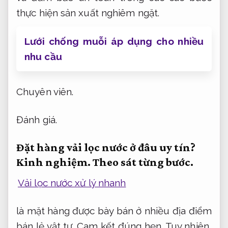
thực hiện sản xuất nghiêm ngặt.
Lưới chống muỗi áp dụng cho nhiều
nhu cầu
Chuyên viên.
Đánh giá.
Đặt hàng vải lọc nước ở đâu uy tín?
Kinh nghiệm.
Theo sát từng bước.
Vải lọc nước xử lý nhanh
là mặt hàng được bày bán ở nhiều địa điểm
bán lẻ vật tư.
Cam kết đúng hẹn.
Tuy nhiên,