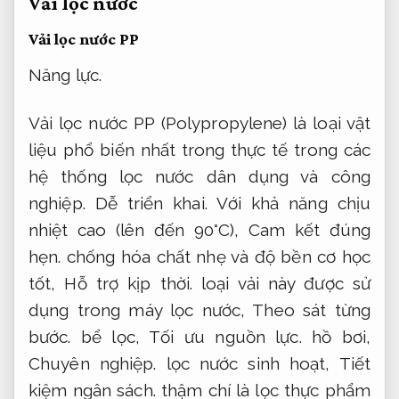
Vải lọc nước
Vải lọc nước PP
Năng lực.
Vải lọc nước PP (Polypropylene) là loại vật
liệu phổ biến nhất trong thực tế trong các
hệ thống lọc nước dân dụng và công
nghiệp.
Dễ triển khai.
Với khả năng chịu
nhiệt cao (lên đến 90°C),
Cam kết đúng
hẹn.
chống hóa chất nhẹ và độ bền cơ học
tốt,
Hỗ trợ kịp thời.
loại vải này được sử
dụng trong máy lọc nước,
Theo sát từng
bước.
bể lọc,
Tối ưu nguồn lực.
hồ bơi,
Chuyên nghiệp.
lọc nước sinh hoạt,
Tiết
kiệm ngân sách.
thậm chí là lọc thực phẩm