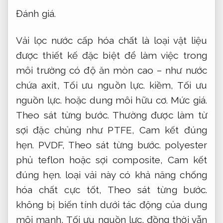
Đánh giá.
Vải lọc nước cấp hóa chất là loại vật liệu
được thiết kế đặc biệt để làm việc trong
môi trường có độ ăn mòn cao – như nước
chứa axit,
Tối ưu nguồn lực.
kiềm,
Tối ưu
nguồn lực.
hoặc dung môi hữu cơ.
Mức giá.
Theo sát từng bước.
Thường được làm từ
sợi đặc chủng như PTFE,
Cam kết đúng
hẹn.
PVDF,
Theo sát từng bước.
polyester
phủ teflon hoặc sợi composite,
Cam kết
đúng hẹn.
loại vải này có khả năng chống
hóa chất cực tốt,
Theo sát từng bước.
không bị biến tính dưới tác động của dung
môi mạnh,
Tối ưu nguồn lực.
đồng thời vẫn