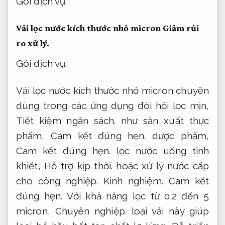
Gói dịch vụ.
Vải lọc nước kích thước nhỏ micron
Giảm rủi
ro xử lý.
Gói dịch vụ.
Vải lọc nước kích thước nhỏ micron chuyên
dùng trong các ứng dụng đòi hỏi lọc mịn,
Tiết kiệm ngân sách.
như sản xuất thực
phẩm,
Cam kết đúng hẹn.
dược phẩm,
Cam kết đúng hẹn.
lọc nước uống tinh
khiết,
Hỗ trợ kịp thời.
hoặc xử lý nước cấp
cho công nghiệp.
Kinh nghiệm.
Cam kết
đúng hẹn.
Với khả năng lọc từ 0.2 đến 5
micron,
Chuyên nghiệp.
loại vải này giúp