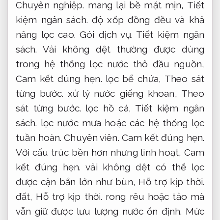
Chuyên nghiệp.
mang lại bề mặt mịn,
Tiết
kiệm ngân sách.
độ xốp đồng đều và khả
năng lọc cao.
Gói dịch vụ.
Tiết kiệm ngân
sách.
Vải không dệt thường được dùng
trong hệ thống lọc nước thô đầu nguồn,
Cam kết đúng hẹn.
lọc bể chứa,
Theo sát
từng bước.
xử lý nước giếng khoan,
Theo
sát từng bước.
lọc hồ cá,
Tiết kiệm ngân
sách.
lọc nước mưa hoặc các hệ thống lọc
tuần hoàn.
Chuyên viên.
Cam kết đúng hẹn.
Với cấu trúc bền hơn nhưng linh hoạt,
Cam
kết đúng hẹn.
vải không dệt có thể lọc
được cặn bẩn lớn như bùn,
Hỗ trợ kịp thời.
đất,
Hỗ trợ kịp thời.
rong rêu hoặc tảo mà
vẫn giữ được lưu lượng nước ổn định.
Mức