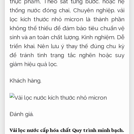
thực phẩm,
Theo sát từng bước.
hoặc hệ
thống nước đóng chai,
Chuyên nghiệp.
vải
lọc kích thước nhỏ micron là thành phần
không thể thiếu để đảm bảo tiêu chuẩn vệ
sinh và an toàn chất lượng.
Kinh nghiệm.
Dễ
triển khai.
Nên lưu ý thay thế đúng chu kỳ
để tránh tình trạng tắc nghẽn hoặc suy
giảm hiệu quả lọc.
Khách hàng.
Đánh giá.
Vải lọc nước cấp hóa chất
Quy trình minh bạch.