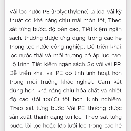
Vải lọc nước PE (Polyethylene) là loại vải kỹ
thuật có khả năng chịu mài mòn tốt,
Theo
sát từng bước.
độ bền cao,
Tiết kiệm ngân
sách.
thường được ứng dụng trong các hệ
thống lọc nước công nghiệp,
Dễ triển khai.
lọc nước thải và môi trường có áp lực cao.
Lộ trình.
Tiết kiệm ngân sách.
So với vải PP,
Dễ triển khai.
vải PE có tính linh hoạt hơn
trong môi trường khắc nghiệt,
Cam kết
đúng hẹn.
khả năng chịu hóa chất và nhiệt
độ cao (tới 100°C) tốt hơn.
Kinh nghiệm.
Theo sát từng bước.
Vải PE thường được
sản xuất thành dạng túi lọc,
Theo sát từng
bước.
lõi lọc hoặc lớp lưới lọc trong các hệ