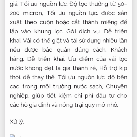
giá.
Tối ưu nguồn lực.
Độ lọc thường từ 50–
200 micron,
Tối ưu nguồn lực.
được sản
xuất theo cuộn hoặc cắt thành miếng để
lắp vào khung lọc.
Gói dịch vụ.
Dễ triển
khai.
Vải có thể giặt và tái sử dụng nhiều lần
nếu được bảo quản đúng cách.
Khách
hàng.
Dễ triển khai.
Ưu điểm của vải lọc
nước không dệt là giá thành rẻ,
Hỗ trợ kịp
thời.
dễ thay thế,
Tối ưu nguồn lực.
độ bền
cao trong môi trường nước sạch,
Chuyên
nghiệp.
giúp tiết kiệm chi phí đầu tư cho
các hộ gia đình và nông trại quy mô nhỏ.
Xử lý.