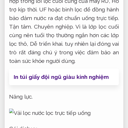
hợp trong lõi lọc cuối cùng của máy RO,
Hỗ
trợ kịp thời.
UF hoặc bình lọc để đồng hành
bảo đảm nước ra đạt chuẩn uống trực tiếp.
Tận tâm.
Chuyên nghiệp.
Vì là lớp lọc cuối
cùng nên tuổi thọ thường ngắn hơn các lớp
lọc thô,
Dễ triển khai.
tuy nhiên lại đóng vai
trò rất đáng chú ý trong việc đảm bảo an
toàn sức khỏe người dùng.
In túi giấy đội ngũ giàu kinh nghiệm
Năng lực.