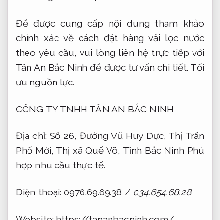
Để được cung cấp nội dung tham khảo
chính xác về cách đặt hàng vải lọc nước
theo yêu cầu, vui lòng liên hệ trực tiếp với
Tân An Bắc Ninh để được tư vấn chi tiết.
Tối
ưu nguồn lực.
CÔNG TY TNHH TÂN AN BẮC NINH
Địa chỉ: Số 26, Đường Vũ Huy Dực, Thị Trấn
Phố Mới, Thị xã Quế Võ, Tỉnh Bắc Ninh
Phù
hợp nhu cầu thực tế.
Điện thoại: 0976.69.69.38 /
034.654.68.28
Website: https://tananbacninh.com/