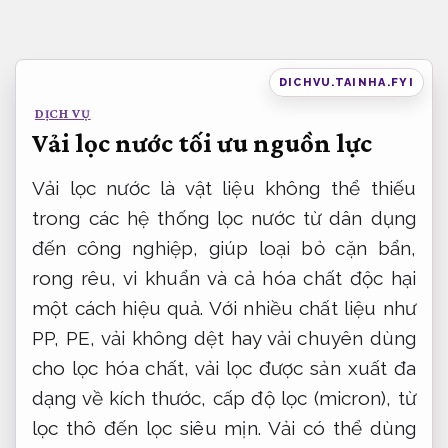
Bỏ
qua
nội
DICHVU.TAINHA.FYI
dung
DỊCH VỤ
Vải lọc nước tối ưu nguồn lực
Vải lọc nước là vật liệu không thể thiếu
trong các hệ thống lọc nước từ dân dụng
đến công nghiệp, giúp loại bỏ cặn bẩn,
rong rêu, vi khuẩn và cả hóa chất độc hại
một cách hiệu quả. Với nhiều chất liệu như
PP, PE, vải không dệt hay vải chuyên dùng
cho lọc hóa chất, vải lọc được sản xuất đa
dạng về kích thước, cấp độ lọc (micron), từ
lọc thô đến lọc siêu mịn. Vải có thể dùng