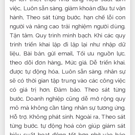
việc,
Luôn sẵn sàng.
giảm khoản đầu tư vận
hành,
Theo sát từng bước.
hạn chế lỗi con
người và nâng cao trải nghiệm người dùng.
Tận tâm.
Quy trình minh bạch.
Khi các quy
trình triển khai lặp đi lặp lại như nhập dữ
liệu,
Bài bản.
gửi email,
Tối ưu nguồn lực.
theo dõi đơn hàng…
Mức giá.
Dễ triển khai.
được tự động hóa,
Luôn sẵn sàng.
nhân sự
sẽ có thời gian tập trung vào các công việc
có giá trị hơn.
Đảm bảo.
Theo sát từng
bước.
Doanh nghiệp cũng dễ mở rộng quy
mô mà không cần tăng nhân sự tương ứng.
Hỗ trợ.
Không phát sinh.
Ngoài ra,
Theo sát
từng bước.
tự động hoá còn giúp giám sát
hiệu suất hoạt động tốt hơn nhờ vào báo