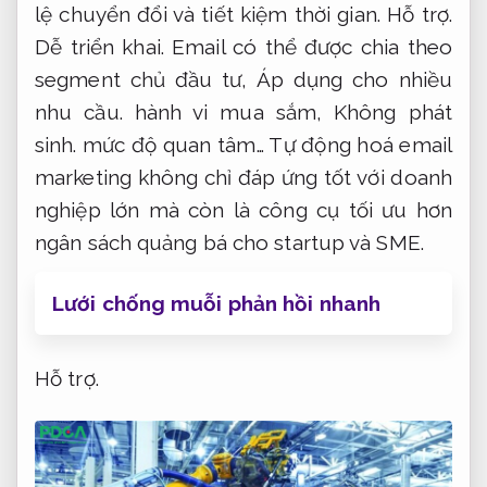
lệ chuyển đổi và tiết kiệm thời gian.
Hỗ trợ.
Dễ triển khai.
Email có thể được chia theo
segment chủ đầu tư,
Áp dụng cho nhiều
nhu cầu.
hành vi mua sắm,
Không phát
sinh.
mức độ quan tâm… Tự động hoá email
marketing không chỉ đáp ứng tốt với doanh
nghiệp lớn mà còn là công cụ tối ưu hơn
ngân sách quảng bá cho startup và SME.
Lưới chống muỗi phản hồi nhanh
Hỗ trợ.