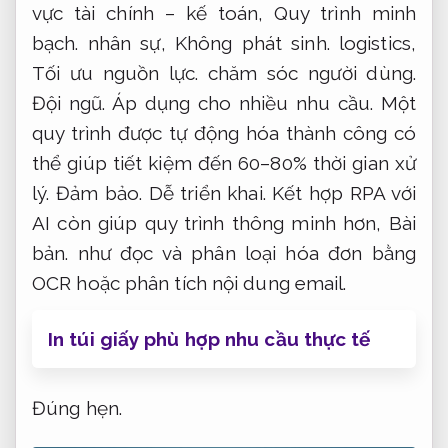
vực tài chính – kế toán,
Quy trình minh
bạch.
nhân sự,
Không phát sinh.
logistics,
Tối ưu nguồn lực.
chăm sóc người dùng.
Đội ngũ.
Áp dụng cho nhiều nhu cầu.
Một
quy trình được tự động hóa thành công có
thể giúp tiết kiệm đến 60–80% thời gian xử
lý.
Đảm bảo.
Dễ triển khai.
Kết hợp RPA với
AI còn giúp quy trình thông minh hơn,
Bài
bản.
như đọc và phân loại hóa đơn bằng
OCR hoặc phân tích nội dung email.
In túi giấy phù hợp nhu cầu thực tế
Đúng hẹn.