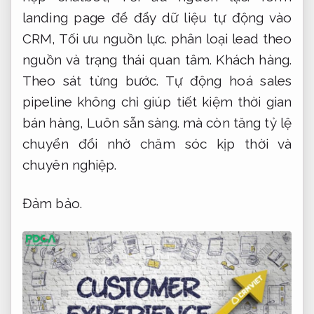
landing page để đẩy dữ liệu tự động vào
CRM,
Tối ưu nguồn lực.
phân loại lead theo
nguồn và trạng thái quan tâm.
Khách hàng.
Theo sát từng bước.
Tự động hoá sales
pipeline không chỉ giúp tiết kiệm thời gian
bán hàng,
Luôn sẵn sàng.
mà còn tăng tỷ lệ
chuyển đổi nhờ chăm sóc kịp thời và
chuyên nghiệp.
Đảm bảo.