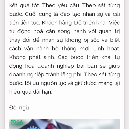
kết quả tốt.
Theo yêu cầu.
Theo sát từng
bước.
Cuối cùng là đào tạo nhân sự và cải
tiến liên tục.
Khách hàng.
Dễ triển khai.
Việc
tự động hoá cần song hành với quản trị
thay đổi để nhân sự không bị sốc và biết
cách vận hành hệ thống mới.
Linh hoạt.
Không phát sinh.
Các bước triển khai tự
động hoá doanh nghiệp bài bản sẽ giúp
doanh nghiệp tránh lãng phí,
Theo sát từng
bước.
tối ưu nguồn lực và giữ được mang lại
hiệu quả dài hạn.
Đội ngũ.