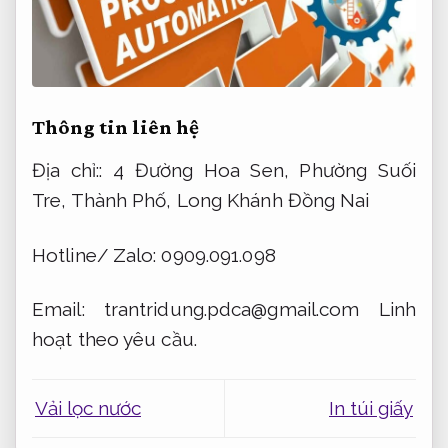
Thông tin liên hệ
Địa chỉ:: 4 Đường Hoa Sen, Phường Suối
Tre, Thành Phố, Long Khánh Đồng Nai
Hotline/ Zalo: 0909.091.098
Email:
trantridung.pdca@gmail.com
Linh
hoạt theo yêu cầu.
Vải lọc nước
In túi giấy