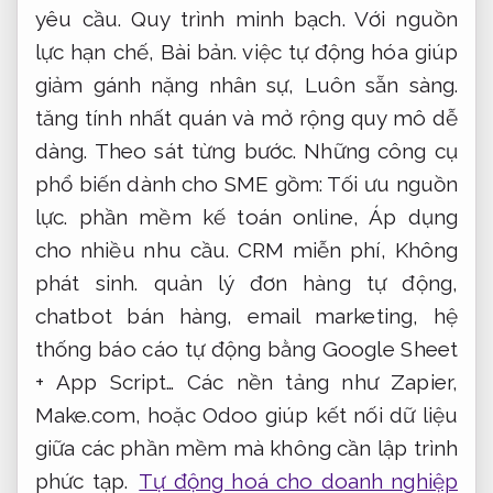
yêu cầu.
Quy trình minh bạch.
Với nguồn
lực hạn chế,
Bài bản.
việc tự động hóa giúp
giảm gánh nặng nhân sự,
Luôn sẵn sàng.
tăng tính nhất quán và mở rộng quy mô dễ
dàng.
Theo sát từng bước.
Những công cụ
phổ biến dành cho SME gồm:
Tối ưu nguồn
lực.
phần mềm kế toán online,
Áp dụng
cho nhiều nhu cầu.
CRM miễn phí,
Không
phát sinh.
quản lý đơn hàng tự động,
chatbot bán hàng, email marketing, hệ
thống báo cáo tự động bằng Google Sheet
+ App Script… Các nền tảng như Zapier,
Make.com, hoặc Odoo giúp kết nối dữ liệu
giữa các phần mềm mà không cần lập trình
phức tạp.
Tự động hoá cho doanh nghiệp