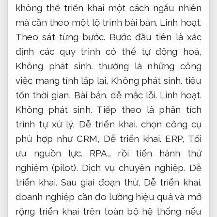
không thể triển khai một cách ngẫu nhiên
mà cần theo một lộ trình bài bản.
Linh hoạt.
Theo sát từng bước.
Bước đầu tiên là xác
định các quy trình có thể tự động hoá,
Không phát sinh.
thường là những công
việc mang tính lặp lại,
Không phát sinh.
tiêu
tốn thời gian,
Bài bản.
dễ mắc lỗi.
Linh hoạt.
Không phát sinh.
Tiếp theo là phân tích
trình tự xử lý,
Dễ triển khai.
chọn công cụ
phù hợp như CRM,
Dễ triển khai.
ERP,
Tối
ưu nguồn lực.
RPA… rồi tiến hành thử
nghiệm (pilot).
Dịch vụ chuyên nghiệp.
Dễ
triển khai.
Sau giai đoạn thử,
Dễ triển khai.
doanh nghiệp cần đo lường hiệu quả và mở
rộng triển khai trên toàn bộ hệ thống nếu