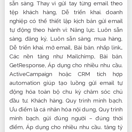
sẵn sàng.
Thay vì gửi tay từng email theo
tệp khách hàng,
Dễ triển khai.
doanh
nghiệp có thể thiết lập kịch bản gửi email
tự động theo hành vi:
Năng lực.
Luôn sẵn
sàng.
đăng ký,
Luôn sẵn sàng.
mua hàng,
Dễ triển khai.
mở email,
Bài bản.
nhấp link…
Các nền tảng như Mailchimp,
Bài bản.
GetResponse,
Áp dụng cho nhiều nhu cầu.
ActiveCampaign hoặc CRM tích hợp
automation giúp tạo luồng gửi email tự
động hóa toàn bộ chu kỳ chăm sóc chủ
đầu tư.
Khách hàng.
Quy trình minh bạch.
Ưu điểm là cá nhân hóa nội dung,
Quy trình
minh bạch.
gửi đúng người – đúng thời
điểm,
Áp dụng cho nhiều nhu cầu.
tăng tỷ