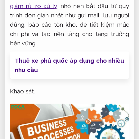
giảm rủi ro xử lý
nhỏ nên bắt đầu từ quy
trình đơn giản nhất như gửi mail, lưu người
dùng, báo cáo tồn kho, để tiết kiệm mức
chi phí và tạo nền tảng cho tăng trưởng
bền vững.
Thuê xe phú quốc áp dụng cho nhiều
nhu cầu
Khảo sát.