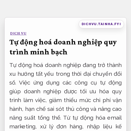
Bỏ
qua
nội
DICHVU.TAINHA.FYI
dung
DỊCH VỤ
Tự động hoá doanh nghiệp quy
trình minh bạch
Tự động hoá doanh nghiệp đang trở thành
xu hướng tất yếu trong thời đại chuyển đổi
số. Việc ứng dụng các công cụ tự động
giúp doanh nghiệp được tối ưu hóa quy
trình làm việc, giảm thiểu mức chi phí vận
hành, hạn chế sai sót thủ công và nâng cao
năng suất tổng thể. Từ tự động hóa email
marketing, xử lý đơn hàng, nhập liệu kế