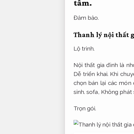
tâm.
Đảm bảo.
Thanh lý nội thất g
Lộ trình.
Nội thất gia đình là 
Dễ triển khai.
Khi chuy
chọn bán lại các món
sinh.
sofa,
Không phát s
Trọn gói.