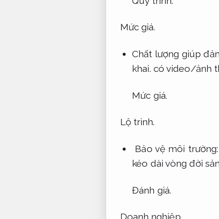
Quy trình.
Mức giá.
Chất lượng giúp đả
khai.
có video/ảnh thậ
Mức giá.
Lộ trình.
Bảo vệ môi trường
kéo dài vòng đời sả
Đánh giá.
Doanh nghiệp.