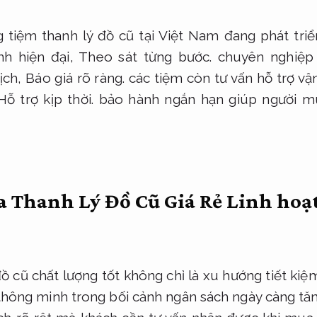
ờng tiệm thanh lý đồ cũ tại Việt Nam đang phát t
nh hiện đại,
Theo sát từng bước.
chuyên nghiệp
dịch,
Báo giá rõ ràng.
các tiệm còn tư vấn hỗ trợ v
Hỗ trợ kịp thời.
bảo hành ngắn hạn giúp người mu
a Thanh Lý Đồ Cũ Giá Rẻ
Linh hoạt
 cũ chất lượng tốt không chỉ là xu hướng tiết kiệ
thông minh trong bối cảnh ngân sách ngày càng tăn