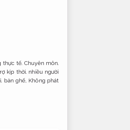
 thực tế.
Chuyên môn.
rợ kịp thời.
nhiều người
.
bàn ghế,
Không phát