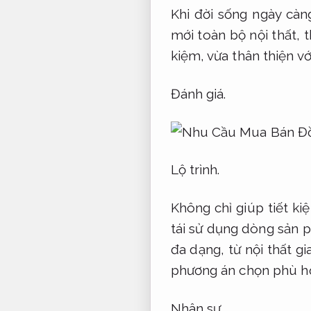
Khi đời sống ngày càng
mới toàn bộ nội thất, t
kiệm, vừa thân thiện v
Đánh giá.
Lộ trình.
Không chỉ giúp tiết ki
tái sử dụng dòng sản 
đa dạng, từ nội thất g
phương án chọn phù hợ
Nhân sự.