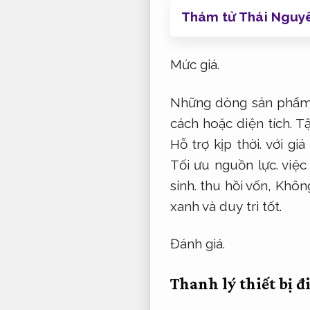
Thám tử Thái Nguyê
Mức giá.
Những dòng sản phẩm 
cách hoặc diện tích.
Tậ
Hỗ trợ kịp thời.
với giá
Tối ưu nguồn lực.
việc 
sinh.
thu hồi vốn,
Không
xanh và duy trì tốt.
Đánh giá.
Thanh lý thiết bị đ