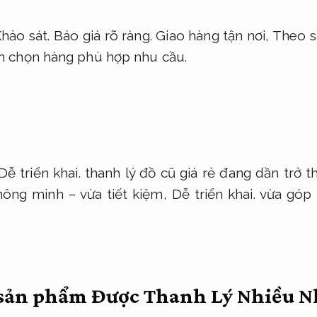
hảo sát.
Báo giá rõ ràng.
Giao hàng tận nơi,
Theo s
ấn chọn hàng phù hợp nhu cầu.
Dễ triển khai.
thanh lý đồ cũ giá rẻ đang dần trở t
hông minh – vừa tiết kiệm,
Dễ triển khai.
vừa góp 
 sản phẩm Được Thanh Lý Nhiều 