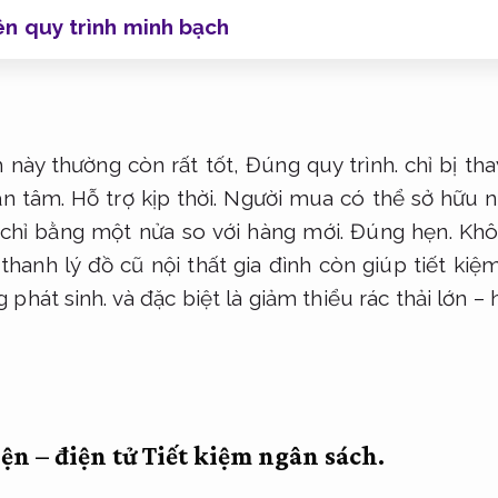
n quy trình minh bạch
này thường còn rất tốt,
Đúng quy trình.
chỉ bị tha
n tâm.
Hỗ trợ kịp thời.
Người mua có thể sở hữu nộ
 chỉ bằng một nửa so với hàng mới.
Đúng hẹn.
Khô
thanh lý đồ cũ nội thất gia đình còn giúp tiết kiệ
 phát sinh.
và đặc biệt là giảm thiểu rác thải lớn 
iện – điện tử
Tiết kiệm ngân sách.