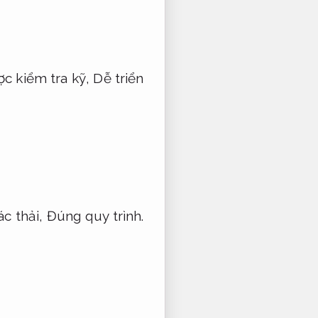
c kiểm tra kỹ,
Dễ triển
ác thải,
Đúng quy trình.