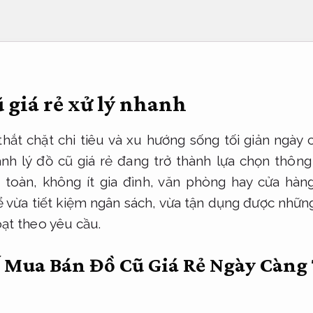
 giá rẻ xử lý nhanh
 thắt chặt chi tiêu và xu hướng sống tối giản ngày
nh lý đồ cũ giá rẻ đang trở thành lựa chọn thông
toàn, không ít gia đình, văn phòng hay cửa hàn
để vừa tiết kiệm ngân sách, vừa tận dụng được nhữ
oạt theo yêu cầu.
ế Mua Bán Đồ Cũ Giá Rẻ Ngày Càng