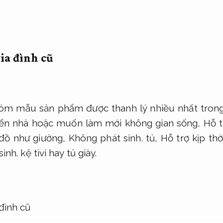
ia đình cũ
nhóm mẫu sản phẩm được thanh lý nhiều nhất trong
ển nhà hoặc muốn làm mới không gian sống,
Hỗ t
 đồ như giường,
Không phát sinh.
tủ,
Hỗ trợ kịp thời
inh.
kệ tivi hay tủ giày.