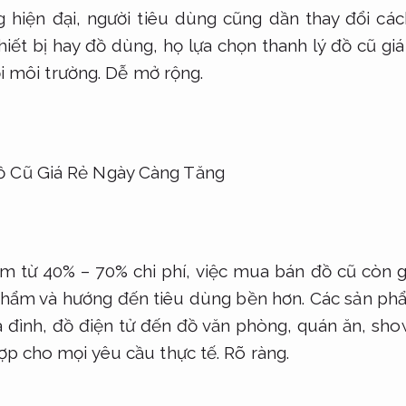
 hiện đại, người tiêu dùng cũng dần thay đổi các
hiết bị hay đồ dùng, họ lựa chọn thanh lý đồ cũ giá 
ới môi trường.
Dễ mở rộng.
ệm từ 40% – 70% chi phí, việc mua bán đồ cũ còn 
phẩm và hướng đến tiêu dùng bền hơn. Các sản phẩm
ia đình, đồ điện tử đến đồ văn phòng, quán ăn, s
p cho mọi yêu cầu thực tế.
Rõ ràng.