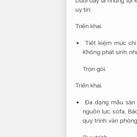
Dưới đây là những lợi 
uy tín:
Triển khai.
Tiết kiệm mức chi 
Không phát sinh.
như
Trọn gói.
Triển khai.
Đa dạng mẫu sản
nguồn lực.
sofa,
Báo
quy trình.
văn phòng