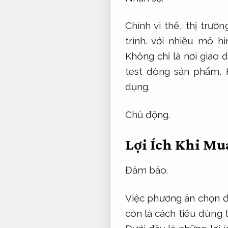
Chính vì thế, thị trư
trình.
với nhiều mô hì
Không chỉ là nơi giao 
test dòng sản phẩm,
dụng.
Chủ động.
Lợi Ích Khi Mu
Đảm bảo.
Việc phương án chọn đồ
còn là cách tiêu dùng 