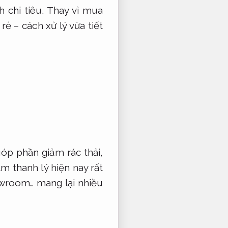
h chi tiêu. Thay vì mua
rẻ – cách xử lý vừa tiết
góp phần giảm rác thải,
 thanh lý hiện nay rất
howroom… mang lại nhiều