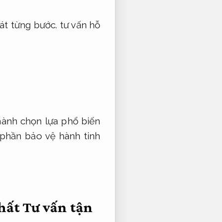
át từng bước.
tư vấn hỗ
hành chọn lựa phổ biến
phần bảo vệ hành tinh
Nhất
Tư vấn tận