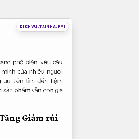
DICHVU.TAINHA.FYI
 càng phổ biến, yêu cầu
 minh của nhiều người.
g ưu tiên tìm đến tiệm
ng sản phẩm vẫn còn giá
 Tăng
Giảm rủi