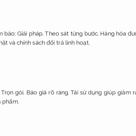
m bảo:
Giải pháp.
Theo sát từng bước.
Hàng hóa đượ
t và chính sách đổi trả linh hoạt.
:
Trọn gói.
Báo giá rõ ràng.
Tái sử dụng giúp giảm r
n phẩm.