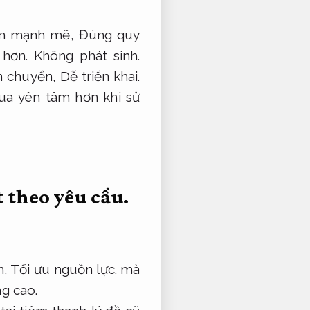
riển mạnh mẽ,
Đúng quy
 hơn.
Không phát sinh.
ận chuyển,
Dễ triển khai.
a yên tâm hơn khi sử
 theo yêu cầu.
m,
Tối ưu nguồn lực.
mà
g cao.