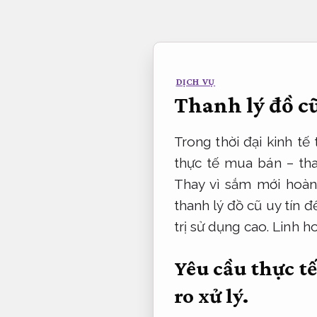
Bỏ
qua
nội
dung
DỊCH VỤ
Thanh lý đồ cũ
Trong thời đại kinh tế
thực tế mua bán – tha
Thay vì sắm mới hoàn 
thanh lý đồ cũ uy tín 
trị sử dụng cao.
Linh h
Yêu cầu thực t
ro xử lý.