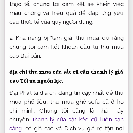
thực tế.
chúng tôi cam kết sẽ khiến việc
mau chóng và hiệu quả để đáp ứng yêu
cầu thực tế của quý người dùng.
2. Khả năng bị “làm giá” thu mua: dù rằng
chúng tôi cam kết khoản đầu tư thu mua
cao
Bài bản.
địa chỉ thu mua cửa sắt cũ cần thanh lý giá
cao
Tối ưu nguồn lực.
Đại Phát là địa chỉ đáng tin cậy nhất để thu
mua phế liệu, thu mua ghế sofa cũ ở hồ
chí minh. Chúng tôi cũng là nhà máy
chuyên
thanh lý cửa sắt kéo cũ luôn sẵn
sàng
có giá cao và Dịch vụ giá rẻ tận nơi