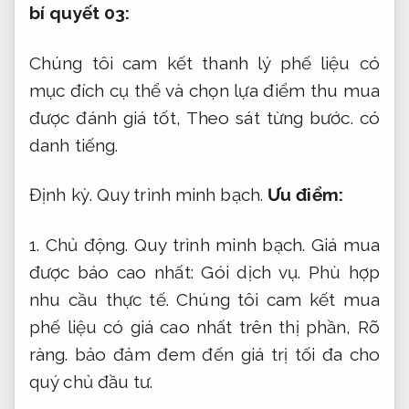
bí quyết 03:
Chúng tôi cam kết thanh lý phế liệu có
mục đích cụ thể và chọn lựa điểm thu mua
được đánh giá tốt,
Theo sát từng bước.
có
danh tiếng.
Định kỳ.
Quy trình minh bạch.
Ưu điểm:
1.
Chủ động.
Quy trình minh bạch.
Giá mua
được báo cao nhất:
Gói dịch vụ.
Phù hợp
nhu cầu thực tế.
Chúng tôi cam kết mua
phế liệu có giá cao nhất trên thị phần,
Rõ
ràng.
bảo đảm đem đến giá trị tối đa cho
quý chủ đầu tư.