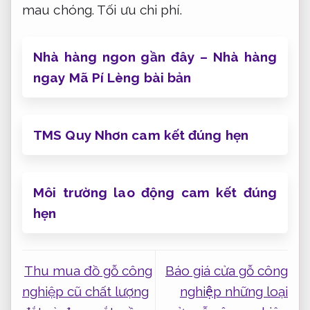
mau chóng.
Tối ưu chi phí.
Nhà hàng ngon gần đây – Nhà hàng
ngay Mã Pí Lèng bài bản
TMS Quy Nhơn cam kết đúng hẹn
Môi trường lao động cam kết đúng
hẹn
Thu mua đồ gỗ công
Báo giá cửa gỗ công
nghiệp cũ chất lượng
nghiệp những loại