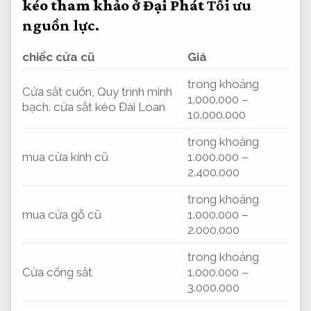
kéo tham khảo ở Đại Phát
Tối ưu
nguồn lực.
chiếc cửa cũ
Giá
trong khoảng
Cửa sắt cuốn,
Quy trình minh
1.000.000 –
bạch.
cửa sắt kéo Đài Loan
10.000.000
trong khoảng
mua cửa kính cũ
1.000.000 –
2.400.000
trong khoảng
mua cửa gỗ cũ
1.000.000 –
2.000.000
trong khoảng
Cửa cổng sắt
1.000.000 –
3.000.000