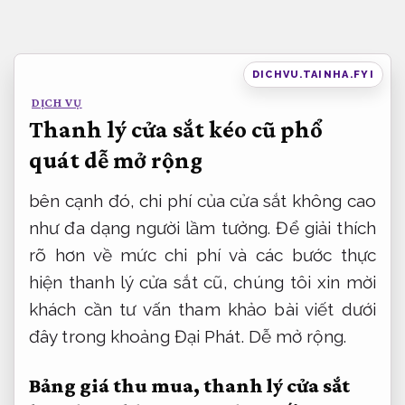
Bỏ
qua
nội
DICHVU.TAINHA.FYI
dung
DỊCH VỤ
Thanh lý cửa sắt kéo cũ phổ
quát dễ mở rộng
bên cạnh đó, chi phí của cửa sắt không cao
như đa dạng người lầm tưởng. Để giải thích
rõ hơn về mức chi phí và các bước thực
hiện thanh lý cửa sắt cũ, chúng tôi xin mời
khách cần tư vấn tham khảo bài viết dưới
đây trong khoảng Đại Phát.
Dễ mở rộng.
Bảng giá thu mua, thanh lý cửa sắt