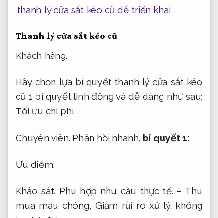
thanh lý cửa sắt kéo cũ dễ triển khai
Thanh lý cửa sắt kéo cũ
Khách hàng.
Hãy chọn lựa bí quyết thanh lý cửa sắt kéo
cũ 1 bí quyết linh động và dễ dàng như sau:
Tối ưu chi phí.
Chuyên viên.
Phản hồi nhanh.
bí quyết 1:
Ưu điểm:
Khảo sát.
Phù hợp nhu cầu thực tế.
– Thu
mua mau chóng,
Giảm rủi ro xử lý.
không