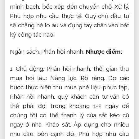
minh bạch.
bốc xếp đến chuyên chở.
Xử lý.
Phù hợp nhu cầu thực tế.
Quý chủ đầu tư
sẽ chẳng hề lo âu và đụng tay chân vào bất
kỳ công tác nào.
Ngân sách.
Phản hồi nhanh.
Nhược điểm:
1.
Chủ động.
Phản hồi nhanh.
thời gian thu
mua hơi lâu:
Năng lực.
Rõ ràng.
Do các
bước thực hiện thu mua phế liệu phức tạp,
Phản hồi nhanh.
quý khách cần tư vấn có
thể phải đợi trong khoảng 1-2 ngày để
chúng tôi có thể thanh lý cửa sắt kéo cũ
ngay ở nhà.
Khảo sát.
Áp dụng cho nhiều
nhu cầu.
bên cạnh đó,
Phù hợp nhu cầu