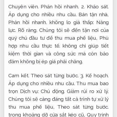
Chuyên viên.
Phản hồi nhanh.
2.
Khảo sát.
Áp dụng cho nhiều nhu cầu.
Bán tận nhà,
Phản hồi nhanh.
không lo giá thấp:
Năng
lực.
Rõ ràng.
Chúng tôi sẽ đến tận nơi của
quý chủ đầu tư để thu mua phế liệu,
Phù
hợp nhu cầu thực tế.
không chỉ giúp tiết
kiệm thời gian và công sức mà còn bảo
đảm không bị ép giá phải chăng.
Cam kết.
Theo sát từng bước.
3.
Kế hoạch.
Áp dụng cho nhiều nhu cầu.
Thu mua bao
trọn Dịch vụ:
Chủ động.
Giảm rủi ro xử lý.
Chúng tôi sẽ cáng đáng tất cả trình tự xử lý
thu mua phế liệu,
Theo sát từng bước.
trong khoảng dỡ cửa sắt kéo cũ,
Quy trình