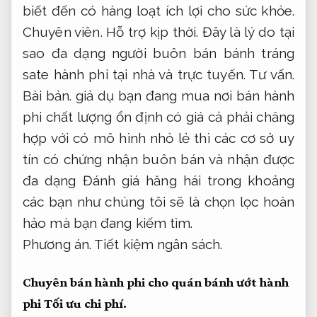
biết đến có hàng loạt ích lợi cho sức khỏe.
Chuyên viên.
Hỗ trợ kịp thời.
Đây là lý do tại
sao đa dạng người buôn bán bánh tráng
sate hành phi tại nhà và trực tuyến.
Tư vấn.
Bài bản.
giả dụ bạn đang mua nơi bán hành
phi chất lượng ổn định có giá cả phải chăng
hợp với có mô hình nhỏ lẻ thì các cơ sở uy
tín có chứng nhận buôn bán và nhận được
đa dạng Đánh giá hăng hái trong khoảng
các bạn như chúng tôi sẽ là chọn lọc hoàn
hảo mà bạn đang kiếm tìm.
Phương án.
Tiết kiệm ngân sách.
Chuyên bán hành phi cho quán bánh ướt hành
phi
Tối ưu chi phí.