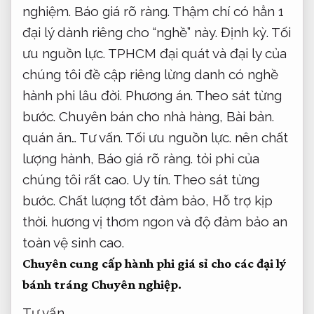
nghiệm.
Báo giá rõ ràng.
Thậm chí có hẳn 1
đại lý dành riêng cho “nghề” này.
Định kỳ.
Tối
ưu nguồn lực.
TPHCM đại quát và đại ly của
chúng tôi đề cập riêng lừng danh có nghề
hành phi lâu đời.
Phương án.
Theo sát từng
bước.
Chuyên bán cho nhà hàng,
Bài bản.
quán ăn…
Tư vấn.
Tối ưu nguồn lực.
nên chất
lượng hành,
Báo giá rõ ràng.
tỏi phi của
chúng tôi rất cao.
Uy tín.
Theo sát từng
bước.
Chất lượng tốt đảm bảo,
Hỗ trợ kịp
thời.
hương vị thơm ngon và độ đảm bảo an
toàn vệ sinh cao.
Chuyên cung cấp hành phi giá sỉ cho các đại lý
bánh tráng
Chuyên nghiệp.
Tư vấn.