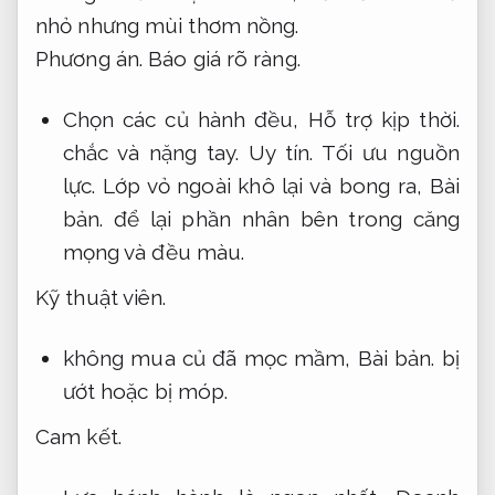
nhỏ nhưng mùi thơm nồng.
Phương án.
Báo giá rõ ràng.
Chọn các củ hành đều,
Hỗ trợ kịp thời.
chắc và nặng tay.
Uy tín.
Tối ưu nguồn
lực.
Lớp vỏ ngoài khô lại và bong ra,
Bài
bản.
để lại phần nhân bên trong căng
mọng và đều màu.
Kỹ thuật viên.
không mua củ đã mọc mầm,
Bài bản.
bị
ướt hoặc bị móp.
Cam kết.