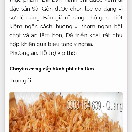
đặc sản Sài Gòn được chọn lọc đa dạng vì
sự dễ dàng,
Báo giá rõ ràng.
nhỏ gọn,
Tiết
kiệm ngân sách.
hương vị thơm ngon bất
chợt và an tâm hơn,
Dễ triển khai.
rất phù
hợp khiến quà biếu tặng ý nghĩa.
Phương án.
Hỗ trợ kịp thời.
Chuyên cung cấp hành phi nhà làm
Trọn gói.