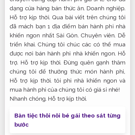
dạng cửa hàng bán thức ăn.
Doanh nghiệp.
Hỗ trợ kịp thời.
Qua bài viết trên chúng tôi
đã mách bạn 1 địa điểm bán hành phi nhà
khiến ngon nhất Sài Gòn.
Chuyên viên.
Dễ
triển khai.
Chúng tôi chúc các có thể mua
được nơi bán hành phi nhà khiến ngon.
Hỗ
trợ.
Hỗ trợ kịp thời.
Đừng quên gạnh thăm
chúng tôi để thưởng thức món hành phi,
Hỗ trợ kịp thời.
tỏi phi nhà khiến ngon và
mua hành phi của chúng tôi có giá sỉ nhé!
Nhanh chóng.
Hỗ trợ kịp thời.
Bàn tiệc thôi nôi bé gái theo sát từng
bước