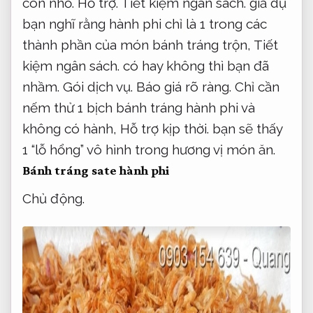
con nhỏ.
Hỗ trợ.
Tiết kiệm ngân sách.
giả dụ
bạn nghĩ rằng hành phi chỉ là 1 trong các
thành phần của món bánh tráng trộn,
Tiết
kiệm ngân sách.
có hay không thì bạn đã
nhầm.
Gói dịch vụ.
Báo giá rõ ràng.
Chỉ cần
nếm thử 1 bịch bánh tráng hành phi và
không có hành,
Hỗ trợ kịp thời.
bạn sẽ thấy
1 “lỗ hổng” vô hình trong hương vị món ăn.
Bánh tráng sate hành phi
Chủ động.