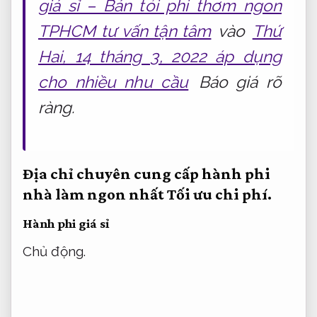
giá sỉ – Bán tỏi phi thơm ngon
TPHCM tư vấn tận tâm
vào
Thứ
Hai, 14 tháng 3, 2022 áp dụng
cho nhiều nhu cầu
Báo giá rõ
ràng.
Địa chỉ chuyên cung cấp hành phi
nhà làm ngon nhất
Tối ưu chi phí.
Hành phi giá sỉ
Chủ động.