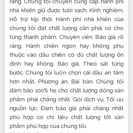
ràng.
Chúng tôi chuyên cung cấp hành phi
nhà khiến giữ được tươi sạch.
Kinh nghiệm.
Hỗ trợ kịp thời.
Hành phi nhà khiến của
chúng tôi đạt chất lượng cần phải có cho
từng thành phẩm.
Chuyên viên.
Báo giá rõ
ràng.
Hành chiên ngon hay không phụ
thuộc vào dầu chiên có đủ chất lượng ổn
định hay không.
Báo giá.
Theo sát từng
bước.
Chúng tôi luôn chọn cái dầu an tâm
hơn nhất.
Phương án.
Bài bản.
Chúng tôi
đảm bảo 100% hẹ cho chất lượng dòng sản
phẩm phải chăng nhất.
Gói dịch vụ.
Tối ưu
nguồn lực.
Đảm bảo giá phải chăng nhất
phù hợp có chỉ tiêu chất lượng tốt sản
phẩm phù hợp của chúng tôi.