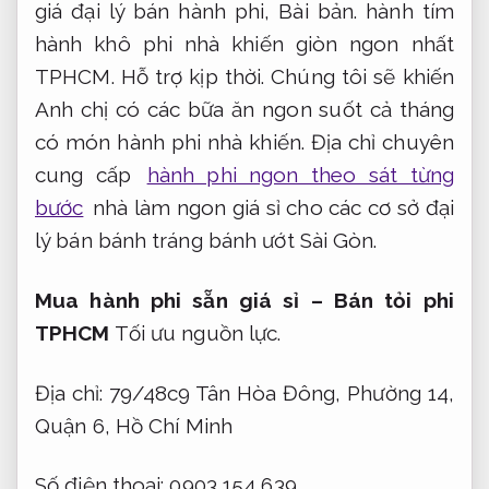
giá đại lý bán hành phi,
Bài bản.
hành tím
hành khô phi nhà khiến giòn ngon nhất
TPHCM.
Hỗ trợ kịp thời.
Chúng tôi sẽ khiến
Anh chị có các bữa ăn ngon suốt cả tháng
có món hành phi nhà khiến. Địa chỉ chuyên
cung cấp
hành phi ngon theo sát từng
bước
nhà làm ngon giá sỉ cho các cơ sở đại
lý bán bánh tráng bánh ướt Sài Gòn.
Mua hành phi sẵn giá sỉ – Bán tỏi phi
TPHCM
Tối ưu nguồn lực.
Địa chỉ: 79/48c9 Tân Hòa Đông, Phường 14,
Quận 6, Hồ Chí Minh
Số điện thoại: 0903 154 639