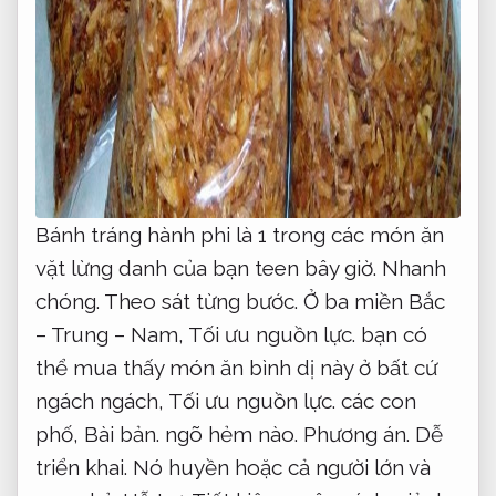
Bánh tráng hành phi là 1 trong các món ăn
vặt lừng danh của bạn teen bây giờ.
Nhanh
chóng.
Theo sát từng bước.
Ở ba miền Bắc
– Trung – Nam,
Tối ưu nguồn lực.
bạn có
thể mua thấy món ăn bình dị này ở bất cứ
ngách ngách,
Tối ưu nguồn lực.
các con
phố,
Bài bản.
ngõ hẻm nào.
Phương án.
Dễ
triển khai.
Nó huyền hoặc cả người lớn và