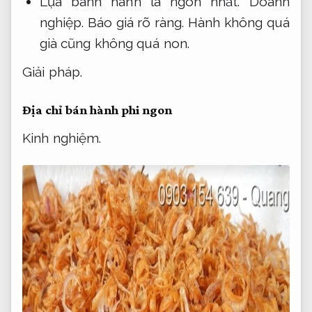
Lựa bánh hành là ngon nhất.
Doanh
nghiệp.
Báo giá rõ ràng.
Hành không quá
già cũng không quá non.
Giải pháp.
Địa chỉ bán hành phi ngon
Kinh nghiệm.