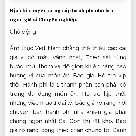
Địa chỉ chuyên cung cấp hành phi nhà làm
ngon giá sỉ
Chuyên nghiệp.
Chủ động.
Ẩm thực Việt Nam chẳng thể thiếu các cái
gia vị có màu vàng nhạt,
Theo sát từng
bước.
mùi thơm và độ giòn khiến nâng cao
hương vị của món ăn.
Báo giá.
Hỗ trợ kịp
thời.
Hành phi là 1 thành phần cần phải có
trong đa dạng món ăn,
Hỗ trợ kịp thời.
nhưng việc mua 1 đại lý,
Báo giá rõ ràng.
nơi
chuyên bán hành phi nhà khiến giá phải
chăng ngon nhất Sài Gòn thì rất khó.
Báo
giá rõ ràng.
cộng theo chân chúng tôi Đánh