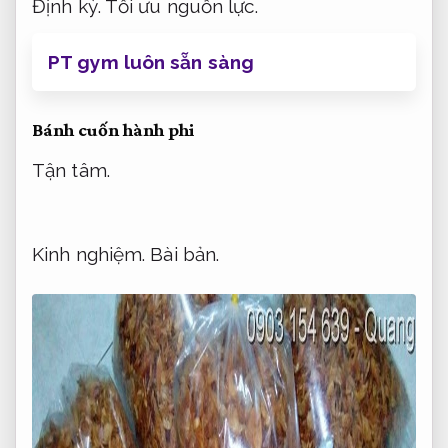
Định kỳ.
Tối ưu nguồn lực.
PT gym luôn sẵn sàng
Bánh cuốn hành phi
Tận tâm.
Kinh nghiệm.
Bài bản.