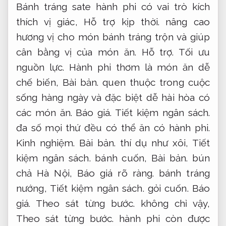
Bánh tráng sate hành phi có vai trò kích
thích vị giác,
Hỗ trợ kịp thời.
nâng cao
hương vị cho món bánh tráng trộn và giúp
cân bằng vị của món ăn.
Hỗ trợ.
Tối ưu
nguồn lực.
Hành phi thơm là món ăn dễ
chế biến,
Bài bản.
quen thuộc trong cuộc
sống hàng ngày và đặc biệt dễ hài hòa có
các món ăn.
Báo giá.
Tiết kiệm ngân sách.
đa số mọi thứ đều có thể ăn có hành phi.
Kinh nghiệm.
Bài bản.
thí dụ như xôi,
Tiết
kiệm ngân sách.
bánh cuốn,
Bài bản.
bún
chả Hà Nội,
Báo giá rõ ràng.
bánh tráng
nướng,
Tiết kiệm ngân sách.
gỏi cuốn.
Báo
giá.
Theo sát từng bước.
không chỉ vậy,
Theo sát từng bước.
hành phi còn được