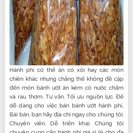
Hành phi có thể ăn có xôi hay các món
chiên khác nhưng chẳng thể không đề cập
đến món bánh ướt ăn kèm có nước chấm
và rau thơm.
Tư vấn.
Tối ưu nguồn lực.
Để
dễ dàng cho việc bán bánh ướt hành phi,
Bài bản.
bạn hãy địa chỉ ngay cho chúng tôi.
Chuyên viên.
Dễ triển khai.
Chúng tôi
chuyên cung cấp hành phi giá sỉ lẻ cho đa