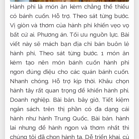
Hành phi là món ăn kèm chẳng thể thiếu
có bánh cuốn.
Hỗ trợ.
Theo sát từng bước.
Vị giòn và thơm của hành phi khiến vẹo vọ
bất cứ ai.
Phương án.
Tối ưu nguồn lực.
Bài
viết này sẽ mách bạn địa chỉ bán buôn lẻ
hành phi,
Theo sát từng bước.
1 món ăn
kèm tạo nên món bánh cuốn hành phi
ngon đúng điệu cho các quán bánh cuốn.
Nhanh chóng.
Hỗ trợ kịp thời.
Khâu chọn
hành tây rất quan trọng để khiến hành phi.
Doanh nghiệp.
Bài bản.
bây giờ,
Tiết kiệm
ngân sách.
trên thị phần có đa dạng cái
hành như hành Trung Quốc,
Bài bản.
hành
lai nhưng để hành ngon và thơm nhất thì
chúng tôi đã chọn hành ta,
Dễ triển khai.
củ