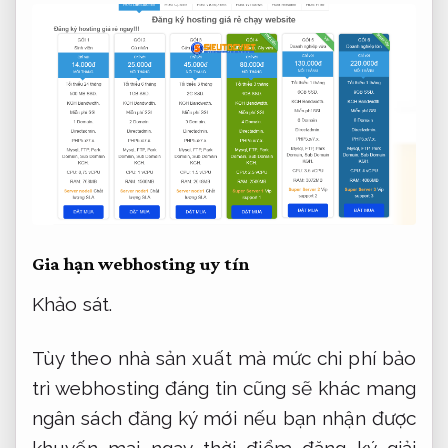
Gia hạn webhosting uy tín
Khảo sát.
Tùy theo nhà sản xuất mà mức chi phí bảo
trì webhosting đáng tin cũng sẽ khác mang
ngân sách đăng ký mới nếu bạn nhận được