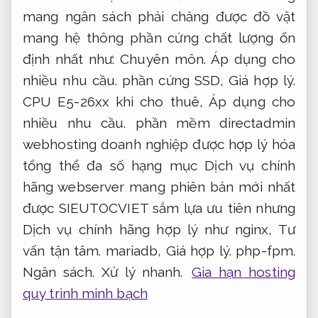
mang ngân sách phải chăng được đồ vật
mang hệ thông phần cứng chất lượng ổn
định nhất như:
Chuyên môn.
Áp dụng cho
nhiều nhu cầu.
phần cứng SSD,
Giá hợp lý.
CPU E5-26xx khi cho thuê,
Áp dụng cho
nhiều nhu cầu.
phần mềm directadmin
webhosting doanh nghiệp được hợp lý hóa
tổng thể đa số hạng mục Dịch vụ chính
hãng webserver mang phiên bản mới nhất
được SIEUTOCVIET sắm lựa ưu tiên nhưng
Dịch vụ chính hãng hợp lý như nginx,
Tư
vấn tận tâm.
mariadb,
Giá hợp lý.
php-fpm.
Ngân sách.
Xử lý nhanh.
Gia hạn hosting
quy trình minh bạch