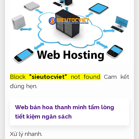
Web bán hoa thanh minh tấm lòng
tiết kiệm ngân sách
Xử lý nhanh.
Đăng ký email ưa
Thợ sơn cửa chuyên
thích người dùng
nghiệp TPHCM