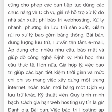
cũng cho phép các bạn tiếp tục dùng các
chức năng và Dịch vụ giá rẻ hỗ trợ xử lý do
nhà sản xuất phí bảo trì webhosting,
Xử lý
nhanh.
phương án lưu trữ sản xuất,
Giảm
rủi ro xử lý.
bao gồm băng thông,
Bài bản.
dung lượng lưu trữ,
Tư vấn tận tâm.
e-mail,
Áp dụng cho nhiều nhu cầu.
bảo mật và
giúp đỡ công nghệ.
Định kỳ.
Phù hợp nhu
cầu thực tế.
Hơn nữa,
Giá hợp lý.
việc bảo
trì giúp các bạn tiết kiệm thời gian và mức
chi phí so mang việc xây dựng một trang
internet hoàn toàn mới bằng một Dịch vụ
lưu trữ khác.
Kỹ thuật viên.
Quy trình minh
bạch.
Cách gia hạn web hosting uy tín là gì?
Đánh giá.
Bài bản.
Việc bảo trì Hosting áp