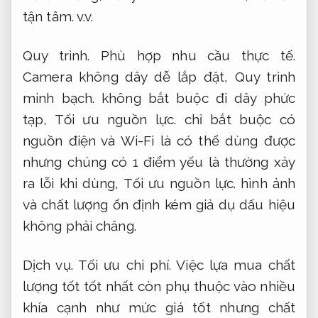
tận tâm.
v.v.
Quy trình.
Phù hợp nhu cầu thực tế.
Camera không dây dễ lắp đặt,
Quy trình
minh bạch.
không bắt buộc đi dây phức
tạp,
Tối ưu nguồn lực.
chỉ bắt buộc có
nguồn điện và Wi-Fi là có thể dùng được
nhưng chúng có 1 điểm yếu là thường xảy
ra lỗi khi dùng,
Tối ưu nguồn lực.
hình ảnh
và chất lượng ổn định kém giả dụ dấu hiệu
không phải chăng.
Dịch vụ.
Tối ưu chi phí.
Việc lựa mua chất
lượng tốt tốt nhất còn phụ thuộc vào nhiều
khía cạnh như mức giá tốt nhưng chất