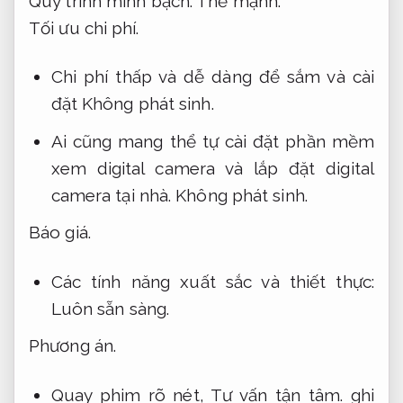
Quy trình minh bạch.
Thế mạnh:
Tối ưu chi phí.
Chi phí thấp và dễ dàng để sắm và cài
đặt
Không phát sinh.
Ai cũng mang thể tự cài đặt phần mềm
xem digital camera và lắp đặt digital
camera tại nhà.
Không phát sinh.
Báo giá.
Các tính năng xuất sắc và thiết thực:
Luôn sẵn sàng.
Phương án.
Quay phim rõ nét,
Tư vấn tận tâm.
ghi