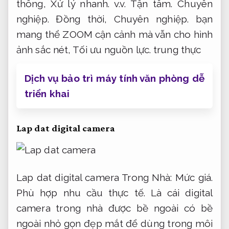
thông,
Xử lý nhanh.
v.v.
Tận tâm.
Chuyên
nghiệp.
Đồng thời,
Chuyên nghiệp.
bạn
mang thể ZOOM cận cảnh mà vẫn cho hình
ảnh sắc nét,
Tối ưu nguồn lực.
trung thực
Dịch vụ bảo trì máy tính văn phòng dễ
triển khai
Lap dat digital camera
Lap dat digital camera Trong Nhà:
Mức giá.
Phù hợp nhu cầu thực tế.
Là cái digital
camera trong nhà được bề ngoài có bề
ngoài nhỏ gọn đẹp mắt để dùng trong môi