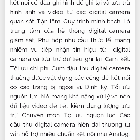
kết nối có đầu ghi hình để ghi lại và lưu trữ
hình ảnh và video từ các digital camera
quan sát.
Tận tâm.
Quy trình minh bạch.
Là
trung tâm của hệ thống digital camera
giám sát,
Phù hợp nhu cầu thực tế.
mang
nhiệm vụ tiếp nhận tín hiệu từ digital
camera và lưu trữ dữ liệu ghi lại.
Cam kết.
Tối ưu chi phí.
Cụm đầu thu digital camera
thường được vật dụng các cổng để kết nối
có các trang bị ngoại vi.
Định kỳ.
Tối ưu
nguồn lực.
Nó mang khả năng xử lý và nén
dữ liệu video để tiết kiệm dung lượng lưu
trữ.
Chuyên môn.
Tối ưu nguồn lực.
Các
đầu thu digital camera hiện đại thường tư
vấn hỗ trợ nhiều chuẩn kết nối như Analog,