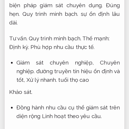
biện pháp giám sát chuyên dụng.
Đúng
hẹn.
Quy trình minh bạch.
sự ổn định lâu
dài.
Tư vấn.
Quy trình minh bạch.
Thế mạnh:
Định kỳ.
Phù hợp nhu cầu thực tế.
Giám sát chuyên nghiệp,
Chuyên
nghiệp.
đường truyền tín hiệu ổn định và
tốt,
Xử lý nhanh.
tuổi thọ cao
Khảo sát.
Đồng hành nhu cầu cụ thể giám sát trên
diện rộng
Linh hoạt theo yêu cầu.