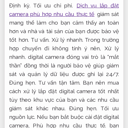
Định kỳ.
Tối ưu chi phí.
Dịch vụ lắp đặt
camera phù hợp nhu cầu thực tế
giám sát
mang thể làm cho bạn cảm thấy an toàn
hơn và nhà và tài sản của bạn được bảo vệ
tốt hơn.
Tư vấn.
Xử lý nhanh.
Trong trường
hợp chuyến đi không tính ý nên,
Xử lý
nhanh.
digital camera đóng vai trò là “mắt
thần” đồng thời là người bảo vệ giúp giám
sát và quản lý dữ liệu được ghi lại 24/7.
Đúng hẹn.
Tư vấn tận tâm.
Bạn nên mua
cách xử lý lắp đặt digital camera tốt nhất
tùy theo khu vực của bạn và các nhu cầu
giám sát khác nhau.
Đúng hẹn.
Tối ưu
nguồn lực.
Nếu bạn bắt buộc cài đặt digital
camera,
Phù hợp nhu cầu thực tế.
bạn