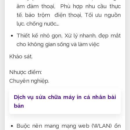
âm đàm thoại,
Phù hợp nhu cầu thực
tế.
báo trộm điện thoại,
Tối ưu nguồn
lực.
chống nước….
Thiết kế nhỏ gọn,
Xử lý nhanh.
đẹp mắt
cho không gian sống và làm việc
Khảo sát.
Nhược điểm:
Chuyên nghiệp.
Dịch vụ sửa chữa máy in cá nhân bài
bản
Buộc nên mang mạng web (WLAN) ổn