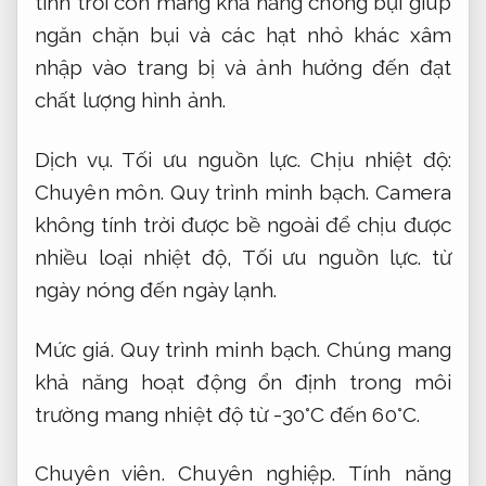
tính trời còn mang khả năng chống bụi giúp
ngăn chặn bụi và các hạt nhỏ khác xâm
nhập vào trang bị và ảnh hưởng đến đạt
chất lượng hình ảnh.
Dịch vụ.
Tối ưu nguồn lực.
Chịu nhiệt độ:
Chuyên môn.
Quy trình minh bạch.
Camera
không tính trời được bề ngoài để chịu được
nhiều loại nhiệt độ,
Tối ưu nguồn lực.
từ
ngày nóng đến ngày lạnh.
Mức giá.
Quy trình minh bạch.
Chúng mang
khả năng hoạt động ổn định trong môi
trường mang nhiệt độ từ -30°C đến 60°C.
Chuyên viên.
Chuyên nghiệp.
Tính năng