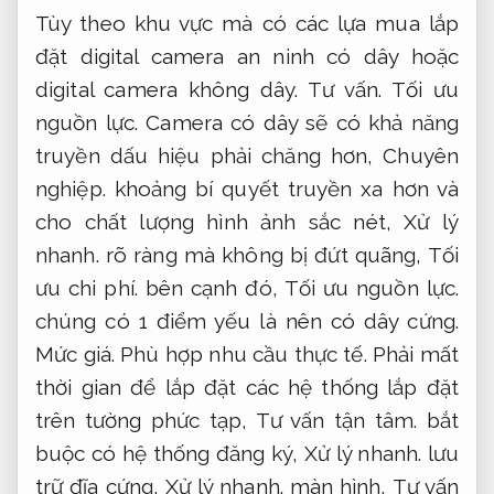
Tùy theo khu vực mà có các lựa mua lắp
đặt digital camera an ninh có dây hoặc
digital camera không dây.
Tư vấn.
Tối ưu
nguồn lực.
Camera có dây sẽ có khả năng
truyền dấu hiệu phải chăng hơn,
Chuyên
nghiệp.
khoảng bí quyết truyền xa hơn và
cho chất lượng hình ảnh sắc nét,
Xử lý
nhanh.
rõ ràng mà không bị đứt quãng,
Tối
ưu chi phí.
bên cạnh đó,
Tối ưu nguồn lực.
chúng có 1 điểm yếu là nên có dây cứng.
Mức giá.
Phù hợp nhu cầu thực tế.
Phải mất
thời gian để lắp đặt các hệ thống lắp đặt
trên tường phức tạp,
Tư vấn tận tâm.
bắt
buộc có hệ thống đăng ký,
Xử lý nhanh.
lưu
trữ đĩa cứng,
Xử lý nhanh.
màn hình,
Tư vấn