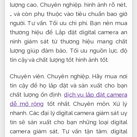
lượng cao,
Chuyên nghiệp.
hình ảnh rõ nét,
… và còn phụ thuộc vào tiêu chuẩn bao giờ
người.
Tư vấn.
Tối ưu chi phí.
Bạn nên mua
thương hiệu để Lắp đặt digital camera an
ninh giám sát từ thương hiệu mang chất
lượng giúp đảm bảo,
Tối ưu nguồn lực.
độ
tin cậy và chất lượng tốt hình ảnh tốt.
Chuyên viên.
Chuyên nghiệp.
Hãy mua nơi
tin cậy để họ lắp đặt và sản xuất cho bạn
chất lượng ổn định
dịch vụ lắp đặt camera
dễ mở rộng
tốt nhất.
Chuyên môn.
Xử lý
nhanh.
Các đại lý digital camera giám sát uy
tín sẽ sản xuất cho bạn những loại digital
camera giám sát,
Tư vấn tận tâm.
digital