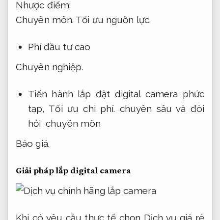
Nhược điểm:
Chuyên môn.
Tối ưu nguồn lực.
Phí đầu tư cao
Chuyên nghiệp.
Tiến hành lắp đặt digital camera phức
tạp,
Tối ưu chi phí.
chuyên sâu và đòi
hỏi chuyên môn
Báo giá.
Giải pháp lắp digital camera
Khi có yêu cầu thực tế chọn Dịch vụ giá rẻ