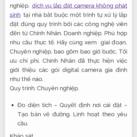
nghiệp.
dịch vụ lắp đặt camera không phát
sinh
tại nhà bắt buộc một trình tự xử lý lắp
đặt đúng quy trình bởi các công nghệ viên
đến từ Chính Nhân.
Doanh nghiệp.
Phù hợp
nhu cầu thực tế.
Hãy cùng xem giai đoạn,
Chuyên nghiệp.
bao gồm bao giờ bước,
Tối
ưu chi phí.
Chính Nhân đã thực hiện việc
giới thiệu các gói digital camera gia đình
như thế nào.
Quy trình.
Chuyên nghiệp.
Đo diện tích – Quyết định nơi cài đặt –
Tạo bản vẽ đường.
Linh hoạt theo yêu
cầu.
Khảo sát.