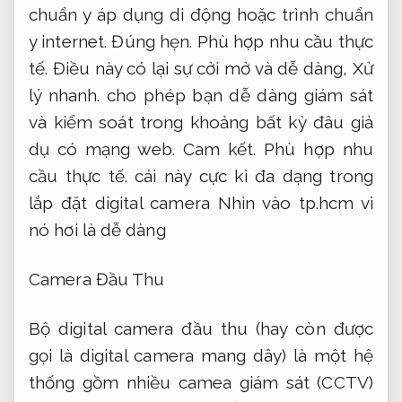
chuẩn y áp dụng di động hoặc trình chuẩn
y internet.
Đúng hẹn.
Phù hợp nhu cầu thực
tế.
Điều này có lại sự cởi mở và dễ dàng,
Xử
lý nhanh.
cho phép bạn dễ dàng giám sát
và kiểm soát trong khoảng bất kỳ đâu giả
dụ có mạng web.
Cam kết.
Phù hợp nhu
cầu thực tế.
cái này cực kì đa dạng trong
lắp đặt digital camera Nhìn vào tp.hcm vì
nó hơi là dễ dàng
Camera Đầu Thu
Bộ digital camera đầu thu (hay còn được
gọi là digital camera mang dây) là một hệ
thống gồm nhiều camea giám sát (CCTV)