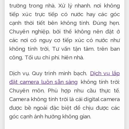
trường trong nhà,
Xử lý nhanh.
nơi không
tiếp xúc trực tiếp có nước hay các góc
cạnh thời tiết bên không tính.
Đúng hẹn.
Chuyên nghiệp.
bởi thế không nên đặt ở
các nơi có nguy cơ tiếp xúc có nước như
không tính trời,
Tư vấn tận tâm.
trên ban
công,
Tối ưu chi phí.
hiên nhà.
Dịch vụ.
Quy trình minh bạch.
Dịch vụ lắp
đặt camera luôn sẵn sàng
không tính trời:
Chuyên môn.
Phù hợp nhu cầu thực tế.
Camera không tính trời là cái digital camera
được bề ngoài đặc biệt để chịu được các
góc cạnh ảnh hưởng không gian.