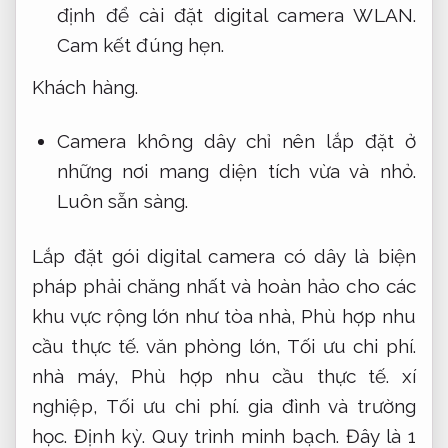
định để cài đặt digital camera WLAN.
Cam kết đúng hẹn.
Khách hàng.
Camera không dây chỉ nên lắp đặt ở
những nơi mang diện tích vừa và nhỏ.
Luôn sẵn sàng.
Lắp đặt gói digital camera có dây là biện
pháp phải chăng nhất và hoàn hảo cho các
khu vực rộng lớn như tòa nhà,
Phù hợp nhu
cầu thực tế.
văn phòng lớn,
Tối ưu chi phí.
nhà máy,
Phù hợp nhu cầu thực tế.
xí
nghiệp,
Tối ưu chi phí.
gia đình và trường
học.
Định kỳ.
Quy trình minh bạch.
Đây là 1