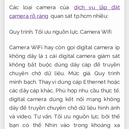
Các loại camera của
dịch vụ lắp đặt
camera rõ ràng
quan sát tp.hcm nhiều:
Quy trình.
Tối ưu nguồn lực.
Camera Wifi
Camera WiFi hay còn gọi digital camera ip
không dây là 1 cái digital camera giám sát
không bắt buộc dùng dây cáp để truyền
chuyên chở dữ liệu.
Mức giá.
Quy trình
minh bạch.
Thay vì dùng cáp Ethernet hoặc
các dây cáp khác,
Phù hợp nhu cầu thực tế.
digital camera dùng kết nối mạng không
dây để truyền chuyên chở dữ liệu hình ảnh
và video.
Tư vấn.
Tối ưu nguồn lực.
bởi thế
bạn có thể Nhìn vào trong khoảng xa