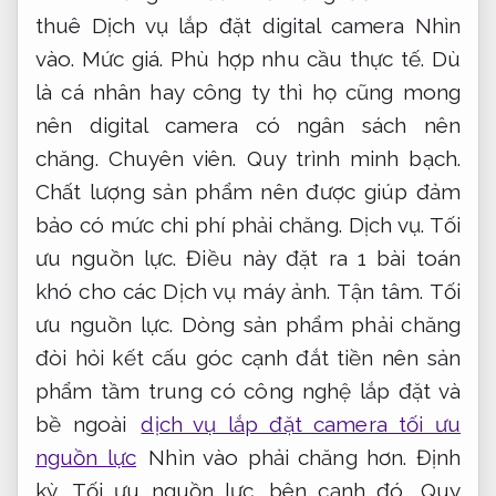
thuê Dịch vụ lắp đặt digital camera Nhìn
vào.
Mức giá.
Phù hợp nhu cầu thực tế.
Dù
là cá nhân hay công ty thì họ cũng mong
nên digital camera có ngân sách nên
chăng.
Chuyên viên.
Quy trình minh bạch.
Chất lượng sản phẩm nên được giúp đảm
bảo có mức chi phí phải chăng.
Dịch vụ.
Tối
ưu nguồn lực.
Điều này đặt ra 1 bài toán
khó cho các Dịch vụ máy ảnh.
Tận tâm.
Tối
ưu nguồn lực.
Dòng sản phẩm phải chăng
đòi hỏi kết cấu góc cạnh đắt tiền nên sản
phẩm tầm trung có công nghệ lắp đặt và
bề ngoài
dịch vụ lắp đặt camera tối ưu
nguồn lực
Nhìn vào phải chăng hơn.
Định
kỳ.
Tối ưu nguồn lực.
bên cạnh đó,
Quy