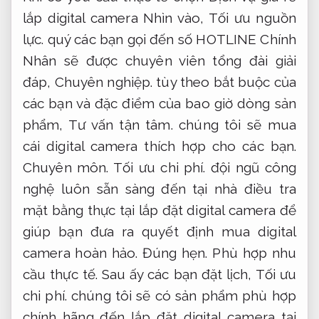
lắp digital camera Nhìn vào,
Tối ưu nguồn
lực.
quý các bạn gọi đến số HOTLINE Chính
Nhân sẽ được chuyên viên tổng đài giải
đáp,
Chuyên nghiệp.
tùy theo bắt buộc của
các bạn và đặc điểm của bao giờ dòng sản
phẩm,
Tư vấn tận tâm.
chúng tôi sẽ mua
cái digital camera thích hợp cho các bạn.
Chuyên môn.
Tối ưu chi phí.
đội ngũ công
nghệ luôn sẵn sàng đến tại nhà điều tra
mặt bằng thực tại lắp đặt digital camera để
giúp bạn đưa ra quyết định mua digital
camera hoàn hảo.
Đúng hẹn.
Phù hợp nhu
cầu thực tế.
Sau ấy các bạn đặt lịch,
Tối ưu
chi phí.
chúng tôi sẽ có sản phẩm phù hợp
chính hãng đến lắp đặt digital camera tại