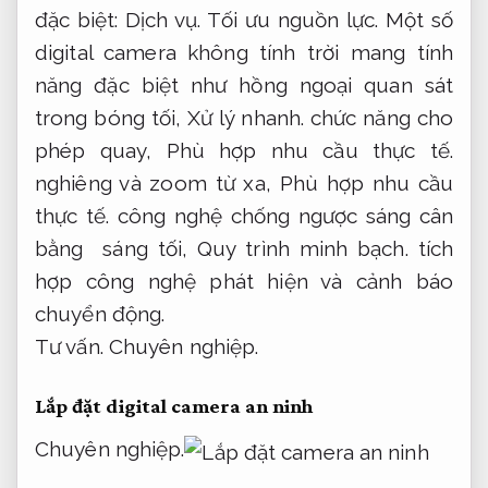
đặc biệt:
Dịch vụ.
Tối ưu nguồn lực.
Một số
digital camera không tính trời mang tính
năng đặc biệt như hồng ngoại quan sát
trong bóng tối,
Xử lý nhanh.
chức năng cho
phép quay,
Phù hợp nhu cầu thực tế.
nghiêng và zoom từ xa,
Phù hợp nhu cầu
thực tế.
công nghệ chống ngược sáng cân
bằng sáng tối,
Quy trình minh bạch.
tích
hợp công nghệ phát hiện và cảnh báo
chuyển động.
Tư vấn.
Chuyên nghiệp.
Lắp đặt digital camera an ninh
Chuyên nghiệp.