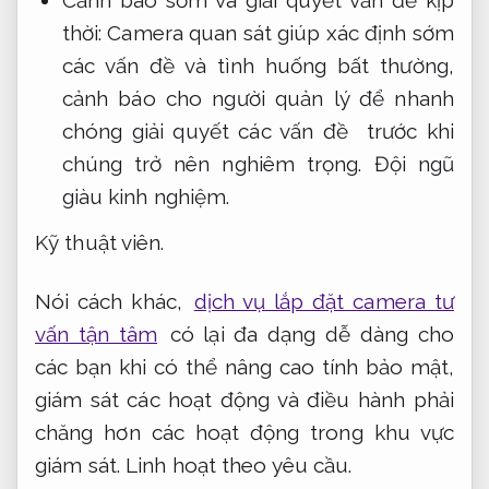
Cảnh báo sớm và giải quyết vấn đề kịp
thời: Camera quan sát giúp xác định sớm
các vấn đề và tình huống bất thường,
cảnh báo cho người quản lý để nhanh
chóng giải quyết các vấn đề trước khi
chúng trở nên nghiêm trọng.
Đội ngũ
giàu kinh nghiệm.
Kỹ thuật viên.
Nói cách khác,
dịch vụ lắp đặt camera tư
vấn tận tâm
có lại đa dạng dễ dàng cho
các bạn khi có thể nâng cao tính bảo mật,
giám sát các hoạt động và điều hành phải
chăng hơn các hoạt động trong khu vực
giám sát.
Linh hoạt theo yêu cầu.