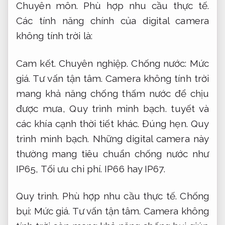
Chuyên môn.
Phù hợp nhu cầu thực tế.
Các tính năng chính của digital camera
không tính trời là:
Cam kết.
Chuyên nghiệp.
Chống nước:
Mức
giá.
Tư vấn tận tâm.
Camera không tính trời
mang khả năng chống thấm nước để chịu
được mưa,
Quy trình minh bạch.
tuyết và
các khía cạnh thời tiết khác.
Đúng hẹn.
Quy
trình minh bạch.
Những digital camera này
thường mang tiêu chuẩn chống nước như
IP65,
Tối ưu chi phí.
IP66 hay IP67.
Quy trình.
Phù hợp nhu cầu thực tế.
Chống
bụi:
Mức giá.
Tư vấn tận tâm.
Camera không