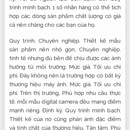
trình minh bạch.
1 số nhãn hàng có thể tích
hợp các dòng sản phẩm chất lượng có giá
cả nên chăng cho các bạn của họ.
Quy trình.
Chuyên nghiệp.
Thiết kế mẫu
sản phẩm nên nhỏ gọn,
Chuyên nghiệp.
tinh tế nhưng đủ bền để chịu được các ảnh
hưởng từ môi trường.
Mức giá.
Tối ưu chi
phí.
Đây không nên là trường hợp có bất kỳ
thương hiệu máy ảnh.
Mức giá.
Tối ưu chi
phí.
Trên thị trường,
Phù hợp nhu cầu thực
tế.
mỗi mẫu digital camera đều mang điểm
mạnh riêng.
Định kỳ.
Quy trình minh bạch.
Thiết kế của nó cũng phản ánh đặc điểm
và tính chất của thương hiệu.
Tận tâm.
Phù