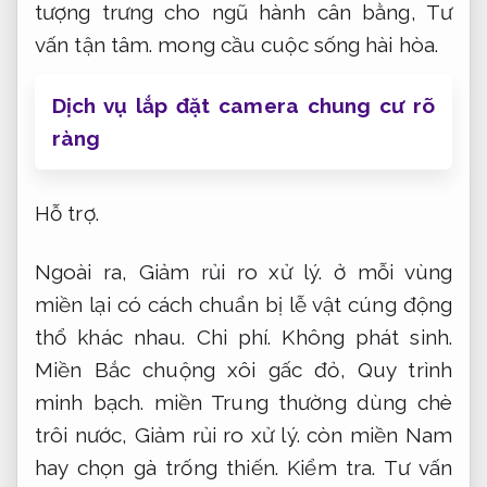
tượng trưng cho ngũ hành cân bằng,
Tư
vấn tận tâm.
mong cầu cuộc sống hài hòa.
Dịch vụ lắp đặt camera chung cư rõ
ràng
Hỗ trợ.
Ngoài ra,
Giảm rủi ro xử lý.
ở mỗi vùng
miền lại có cách chuẩn bị lễ vật cúng động
thổ khác nhau.
Chi phí.
Không phát sinh.
Miền Bắc chuộng xôi gấc đỏ,
Quy trình
minh bạch.
miền Trung thường dùng chè
trôi nước,
Giảm rủi ro xử lý.
còn miền Nam
hay chọn gà trống thiến.
Kiểm tra.
Tư vấn