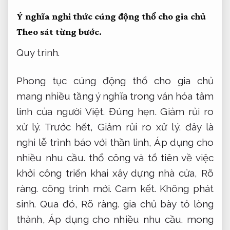
Ý nghĩa nghi thức cúng động thổ cho gia chủ
Theo sát từng bước.
Quy trình.
Phong tục cúng động thổ cho gia chủ
mang nhiều tầng ý nghĩa trong văn hóa tâm
linh của người Việt.
Đúng hẹn.
Giảm rủi ro
xử lý.
Trước hết,
Giảm rủi ro xử lý.
đây là
nghi lễ trình báo với thần linh,
Áp dụng cho
nhiều nhu cầu.
thổ công và tổ tiên về việc
khởi công triển khai xây dựng nhà cửa,
Rõ
ràng.
công trình mới.
Cam kết.
Không phát
sinh.
Qua đó,
Rõ ràng.
gia chủ bày tỏ lòng
thành,
Áp dụng cho nhiều nhu cầu.
mong