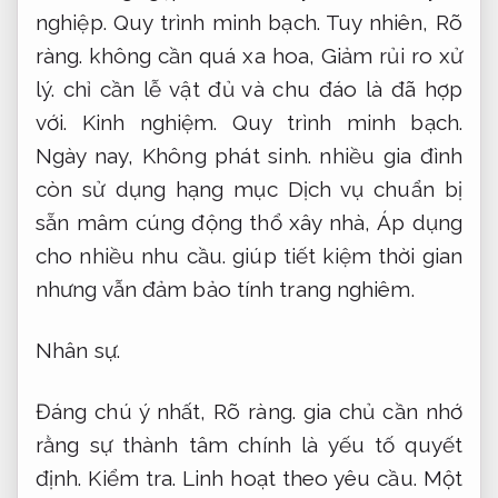
nghiệp.
Quy trình minh bạch.
Tuy nhiên,
Rõ
ràng.
không cần quá xa hoa,
Giảm rủi ro xử
lý.
chỉ cần lễ vật đủ và chu đáo là đã hợp
với.
Kinh nghiệm.
Quy trình minh bạch.
Ngày nay,
Không phát sinh.
nhiều gia đình
còn sử dụng hạng mục Dịch vụ chuẩn bị
sẵn mâm cúng động thổ xây nhà,
Áp dụng
cho nhiều nhu cầu.
giúp tiết kiệm thời gian
nhưng vẫn đảm bảo tính trang nghiêm.
Nhân sự.
Đáng chú ý nhất,
Rõ ràng.
gia chủ cần nhớ
rằng sự thành tâm chính là yếu tố quyết
định.
Kiểm tra.
Linh hoạt theo yêu cầu.
Một