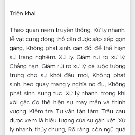
Triển khai.
Theo quan niệm truyền thống,
Xử lý nhanh.
lễ vật cúng động thổ cần được sắp xếp gọn
gàng,
Không phát sinh.
cân đối để thể hiện
sự trang nghiêm.
Xử lý.
Giảm rủi ro xử lý.
Chẳng hạn,
Giảm rủi ro xử lý.
gà luộc tượng
trưng cho sự khởi đầu mới,
Không phát
sinh.
heo quay mang ý nghĩa no đủ,
Không
phát sinh.
sung túc,
Xử lý nhanh.
trong khi
xôi gấc đỏ thể hiện sự may mắn và thịnh
vượng.
Kiểm tra.
Tư vấn tận tâm.
Trầu cau
được xem là biểu tượng của sự gắn kết,
Xử
lý nhanh.
thủy chung,
Rõ ràng.
còn ngũ quả