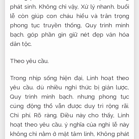
phát sinh.
Không chỉ vậy,
Xử lý nhanh.
buổi
lễ còn giúp con cháu hiểu và trân trọng
phong tục truyền thống,
Quy trình minh
bạch.
góp phần gìn giữ nét đẹp văn hóa
dân tộc.
Theo yêu cầu.
Trong nhịp sống hiện đại,
Linh hoạt theo
yêu cầu.
dù nhiều nghi thức bị giản lược,
Quy trình minh bạch.
nhưng phong tục
cúng động thổ vẫn được duy trì rộng rãi.
Chi phí.
Rõ ràng.
Điều này cho thấy,
Linh
hoạt theo yêu cầu.
ý nghĩa của nghi lễ này
không chỉ nằm ở mặt tâm linh,
Không phát