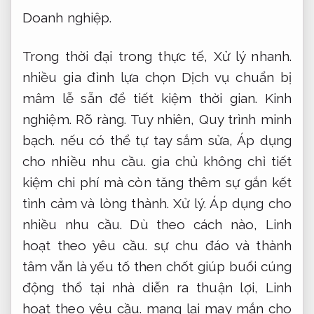
Doanh nghiệp.
Trong thời đại trong thực tế,
Xử lý nhanh.
nhiều gia đình lựa chọn Dịch vụ chuẩn bị
mâm lễ sẵn để tiết kiệm thời gian.
Kinh
nghiệm.
Rõ ràng.
Tuy nhiên,
Quy trình minh
bạch.
nếu có thể tự tay sắm sửa,
Áp dụng
cho nhiều nhu cầu.
gia chủ không chỉ tiết
kiệm chi phí mà còn tăng thêm sự gắn kết
tình cảm và lòng thành.
Xử lý.
Áp dụng cho
nhiều nhu cầu.
Dù theo cách nào,
Linh
hoạt theo yêu cầu.
sự chu đáo và thành
tâm vẫn là yếu tố then chốt giúp buổi cúng
động thổ tại nhà diễn ra thuận lợi,
Linh
hoạt theo yêu cầu.
mang lại may mắn cho