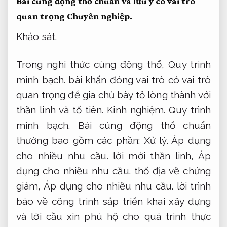
Bài cúng động thổ chuẩn và lưu ý có vai trò
quan trọng
Chuyên nghiệp.
Khảo sát.
Trong nghi thức cúng động thổ,
Quy trình
minh bạch.
bài khấn đóng vai trò có vai trò
quan trọng để gia chủ bày tỏ lòng thành với
thần linh và tổ tiên.
Kinh nghiệm.
Quy trình
minh bạch.
Bài cúng động thổ chuẩn
thường bao gồm các phần:
Xử lý.
Áp dụng
cho nhiều nhu cầu.
lời mời thần linh,
Áp
dụng cho nhiều nhu cầu.
thổ địa về chứng
giám,
Áp dụng cho nhiều nhu cầu.
lời trình
báo về công trình sắp triển khai xây dựng
và lời cầu xin phù hộ cho quá trình thực