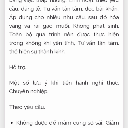
bằng việc thắp hương,
Linh hoạt theo yêu
cầu.
dâng lễ,
Tư vấn tận tâm.
đọc bài khấn,
Áp dụng cho nhiều nhu cầu.
sau đó hóa
vàng và rải gạo muối.
Không phát sinh.
Toàn bộ quá trình nên được thực hiện
trong không khí yên tĩnh,
Tư vấn tận tâm.
thể hiện sự thành kính.
Hỗ trợ.
Một số lưu ý khi tiến hành nghi thức:
Chuyên nghiệp.
Theo yêu cầu.
Không được để mâm cúng sơ sài,
Giảm