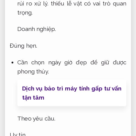
rủi ro xử lý.
thiếu lễ vật có vai trò quan
trọng.
Doanh nghiệp.
Đúng hẹn.
Cần chọn ngày giờ đẹp để giữ được
phong thủy.
Dịch vụ bảo trì máy tính gấp tư vấn
tận tâm
Theo yêu cầu.
Uy tín.