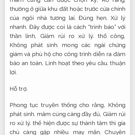
thường ở giữa khu đất hoặc trước cửa chính
của ngôi nhà tương lai.
Đúng hẹn.
Xử lý
nhanh.
Đây được coi là cách “trình báo” với
thần linh,
Giảm rủi ro xử lý.
thổ công,
Không phát sinh.
mong các ngài chứng
giám và phù hộ cho công trình diễn ra đảm
bảo an toàn,
Linh hoạt theo yêu cầu.
thuận
lợi.
Hỗ trợ.
Phong tục truyền thống cho rằng,
Không
phát sinh.
mâm cúng càng đầy đủ,
Giảm rủi
ro xử lý.
thể hiện được sự thành tâm thì gia
chủ càng gặp nhiều may mắn.
Chuyên