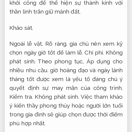
khởi công để thể hiện sự thành kính với
thần linh trấn giữ mảnh đất.
Khảo sát.
Ngoài lễ vật,
Rõ ràng.
gia chủ nên xem kỹ
chọn ngày giờ tốt để làm lễ.
Chi phí.
Không
phát sinh.
Theo phong tục,
Áp dụng cho
nhiều nhu cầu.
giờ hoàng đạo và ngày lành
tháng tốt được xem là yếu tố đáng chú ý
quyết định sự may mắn của công trình.
Kiểm tra.
Không phát sinh.
Việc tham khảo
ý kiến thầy phong thủy hoặc người lớn tuổi
trong gia đình sẽ giúp chọn được thời điểm
phù hợp nhất.