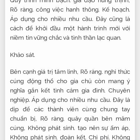
Rõ ràng.
công việc hanh thông.
Kế hoạch.
Áp dụng cho nhiều nhu cầu.
Đây cũng là
cách để khởi đầu một hành trình mới với
niềm tin vững chắc và tinh thần lạc quan.
Khảo sát.
Bên cạnh giá trị tâm linh,
Rõ ràng.
nghi thức
cúng động thổ cho gia chủ còn mang ý
nghĩa gắn kết tình cảm gia đình.
Chuyên
nghiệp.
Áp dụng cho nhiều nhu cầu.
Đây là
dịp để các thành viên cùng chung tay
chuẩn bị,
Rõ ràng.
quây quần bên mâm
cúng,
Không phát sinh.
tạo nên sự ấm áp,
Không phát sinh.
đoàn kết.
Chi phí.
Không