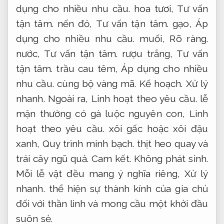
dụng cho nhiều nhu cầu.
hoa tươi,
Tư vấn
tận tâm.
nến đỏ,
Tư vấn tận tâm.
gạo,
Áp
dụng cho nhiều nhu cầu.
muối,
Rõ ràng.
nước,
Tư vấn tận tâm.
rượu trắng,
Tư vấn
tận tâm.
trầu cau têm,
Áp dụng cho nhiều
nhu cầu.
cùng bộ vàng mã.
Kế hoạch.
Xử lý
nhanh.
Ngoài ra,
Linh hoạt theo yêu cầu.
lễ
mặn thường có gà luộc nguyên con,
Linh
hoạt theo yêu cầu.
xôi gấc hoặc xôi đậu
xanh,
Quy trình minh bạch.
thịt heo quay và
trái cây ngũ quả.
Cam kết.
Không phát sinh.
Mỗi lễ vật đều mang ý nghĩa riêng,
Xử lý
nhanh.
thể hiện sự thành kính của gia chủ
đối với thần linh và mong cầu một khởi đầu
suôn sẻ.