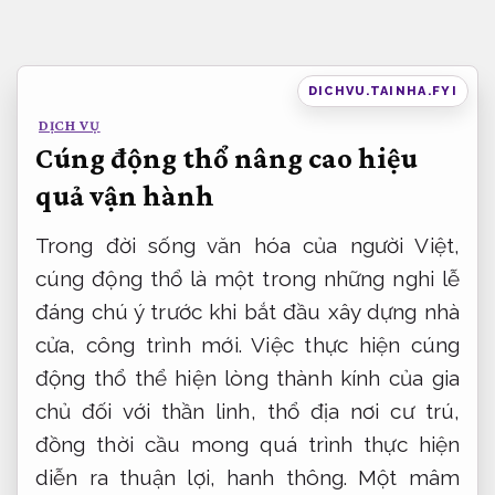
Bỏ
qua
nội
DICHVU.TAINHA.FYI
dung
DỊCH VỤ
Cúng động thổ nâng cao hiệu
quả vận hành
Trong đời sống văn hóa của người Việt,
cúng động thổ là một trong những nghi lễ
đáng chú ý trước khi bắt đầu xây dựng nhà
cửa, công trình mới. Việc thực hiện cúng
động thổ thể hiện lòng thành kính của gia
chủ đối với thần linh, thổ địa nơi cư trú,
đồng thời cầu mong quá trình thực hiện
diễn ra thuận lợi, hanh thông. Một mâm