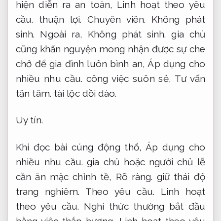
hiện diễn ra an toàn,
Linh hoạt theo yêu
cầu.
thuận lợi.
Chuyên viên.
Không phát
sinh.
Ngoài ra,
Không phát sinh.
gia chủ
cũng khấn nguyện mong nhận được sự che
chở để gia đình luôn bình an,
Áp dụng cho
nhiều nhu cầu.
công việc suôn sẻ,
Tư vấn
tận tâm.
tài lộc dồi dào.
Uy tín.
Khi đọc bài cúng động thổ,
Áp dụng cho
nhiều nhu cầu.
gia chủ hoặc người chủ lễ
cần ăn mặc chỉnh tề,
Rõ ràng.
giữ thái độ
trang nghiêm.
Theo yêu cầu.
Linh hoạt
theo yêu cầu.
Nghi thức thường bắt đầu