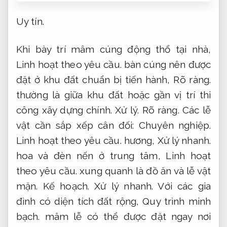
Uy tín.
Khi bày trí mâm cúng động thổ tại nhà,
Linh hoạt theo yêu cầu.
bàn cúng nên được
đặt ở khu đất chuẩn bị tiến hành,
Rõ ràng.
thường là giữa khu đất hoặc gần vị trí thi
công xây dựng chính.
Xử lý.
Rõ ràng.
Các lễ
vật cần sắp xếp cân đối:
Chuyên nghiệp.
Linh hoạt theo yêu cầu.
hương,
Xử lý nhanh.
hoa và đèn nến ở trung tâm,
Linh hoạt
theo yêu cầu.
xung quanh là đồ ăn và lễ vật
mặn.
Kế hoạch.
Xử lý nhanh.
Với các gia
đình có diện tích đất rộng,
Quy trình minh
bạch.
mâm lễ có thể được đặt ngay nơi