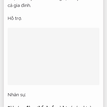
cả gia đình.
Hỗ trợ.
Nhân sự.