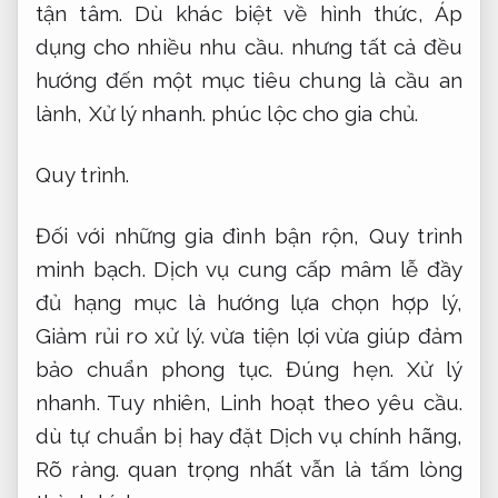
tận tâm.
Dù khác biệt về hình thức,
Áp
dụng cho nhiều nhu cầu.
nhưng tất cả đều
hướng đến một mục tiêu chung là cầu an
lành,
Xử lý nhanh.
phúc lộc cho gia chủ.
Quy trình.
Đối với những gia đình bận rộn,
Quy trình
minh bạch.
Dịch vụ cung cấp mâm lễ đầy
đủ hạng mục là hướng lựa chọn hợp lý,
Giảm rủi ro xử lý.
vừa tiện lợi vừa giúp đảm
bảo chuẩn phong tục.
Đúng hẹn.
Xử lý
nhanh.
Tuy nhiên,
Linh hoạt theo yêu cầu.
dù tự chuẩn bị hay đặt Dịch vụ chính hãng,
Rõ ràng.
quan trọng nhất vẫn là tấm lòng