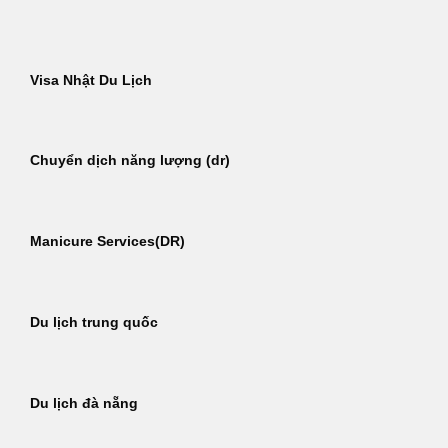
Bỏ
qua
nội
Visa Nhật Du Lịch
dung
Chuyển dịch năng lượng (dr)
Manicure Services(DR)
Du lịch trung quốc
Du lịch đà nẵng