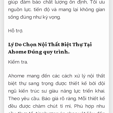
giúp đảm bảo chất lượng ổn định,
Tối ưu
nguồn lực.
tiến độ và mang lại không gian
sống đúng như kỳ vọng.
Hỗ trợ.
Lý Do Chọn Nội Thất Biệt Thự Tại
Ahome
Đúng quy trình.
Kiểm tra.
Ahome mang đến các cách xử lý nội thất
biệt thự sang trọng được thiết kế bởi đội
ngũ kiến trúc sư giàu năng lực triển khai.
Theo yêu cầu.
Báo giá rõ ràng.
Mỗi thiết kế
đều được chăm chút tỉ mỉ,
Phù hợp nhu