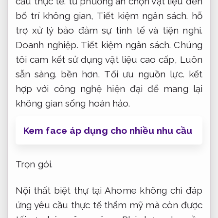
cầu thực tế.
từ phương án chọn vật liệu đến
bố trí không gian,
Tiết kiệm ngân sách.
hỗ
trợ xử lý bảo đảm sự tinh tế và tiện nghi.
Doanh nghiệp.
Tiết kiệm ngân sách.
Chúng
tôi cam kết sử dụng vật liệu cao cấp,
Luôn
sẵn sàng.
bền hơn,
Tối ưu nguồn lực.
kết
hợp với công nghệ hiện đại để mang lại
không gian sống hoàn hảo.
Kem face áp dụng cho nhiều nhu cầu
Trọn gói.
Nội thất biệt thự tại Ahome không chỉ đáp
ứng yêu cầu thực tế thẩm mỹ mà còn được