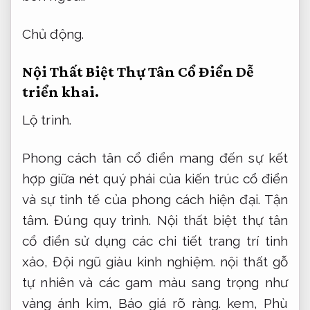
Chủ động.
Nội Thất Biệt Thự Tân Cổ Điển
Dễ
triển khai.
Lộ trình.
Phong cách tân cổ điển mang đến sự kết
hợp giữa nét quý phái của kiến trúc cổ điển
và sự tinh tế của phong cách hiện đại.
Tận
tâm.
Đúng quy trình.
Nội thất biệt thự tân
cổ điển sử dụng các chi tiết trang trí tinh
xảo,
Đội ngũ giàu kinh nghiệm.
nội thất gỗ
tự nhiên và các gam màu sang trọng như
vàng ánh kim,
Báo giá rõ ràng.
kem,
Phù