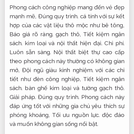
Phong cách công nghiệp mang đến vẻ đẹp
mạnh mẽ,
Đúng quy trình.
cá tính với sự kết
hợp của các vật liệu thô mộc như bê tông,
Báo giá rõ ràng.
gạch thô,
Tiết kiệm ngân
sách.
kim loại và nội thất hiện đại.
Chi phí.
Luôn sẵn sàng.
Nội thất biệt thự cao cấp
theo phong cách này thường có không gian
mở,
Đội ngũ giàu kinh nghiệm.
với các chi
tiết như đèn công nghiệp,
Tiết kiệm ngân
sách.
bàn ghế kim loại và tường gạch thô.
Giải pháp.
Đúng quy trình.
Phong cách này
đáp ứng tốt với những gia chủ yêu thích sự
phóng khoáng,
Tối ưu nguồn lực.
độc đáo
và muốn không gian sống nổi bật.