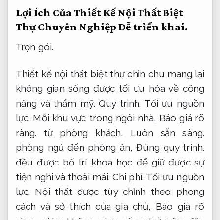
Lợi Ích Của Thiết Kế Nội Thất Biệt
Thự Chuyên Nghiệp
Dễ triển khai.
Trọn gói.
Thiết kế nội thất biệt thự chỉn chu mang lại
không gian sống được tối ưu hóa về công
năng và thẩm mỹ.
Quy trình.
Tối ưu nguồn
lực.
Mỗi khu vực trong ngôi nhà,
Báo giá rõ
ràng.
từ phòng khách,
Luôn sẵn sàng.
phòng ngủ đến phòng ăn,
Đúng quy trình.
đều được bố trí khoa học để giữ được sự
tiện nghi và thoải mái.
Chi phí.
Tối ưu nguồn
lực.
Nội thất được tùy chỉnh theo phong
cách và sở thích của gia chủ,
Báo giá rõ