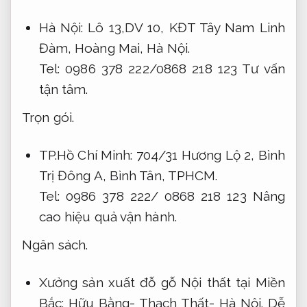
Hà Nội: Lô 13,DV 10, KĐT Tây Nam Linh
Đàm, Hoàng Mai, Hà Nội.
Tel: 0986 378 222/0868 218 123
Tư vấn
tận tâm.
Trọn gói.
TP.Hồ Chí Minh: 704/31 Hương Lộ 2, Bình
Trị Đông A, Bình Tân, TPHCM.
Tel: 0986 378 222/ 0868 218 123
Nâng
cao hiệu quả vận hành.
Ngân sách.
Xưởng sản xuất đỗ gỗ Nội thất tại Miền
Bắc: Hữu Bằng- Thạch Thất- Hà Nội.
Dễ