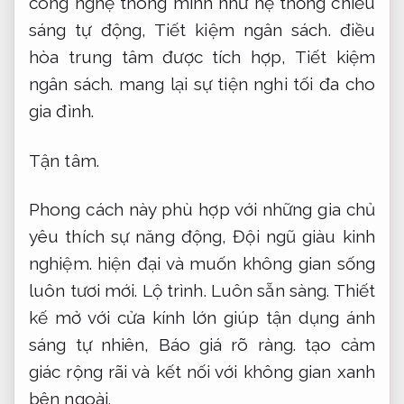
công nghệ thông minh như hệ thống chiếu
sáng tự động,
Tiết kiệm ngân sách.
điều
hòa trung tâm được tích hợp,
Tiết kiệm
ngân sách.
mang lại sự tiện nghi tối đa cho
gia đình.
Tận tâm.
Phong cách này phù hợp với những gia chủ
yêu thích sự năng động,
Đội ngũ giàu kinh
nghiệm.
hiện đại và muốn không gian sống
luôn tươi mới.
Lộ trình.
Luôn sẵn sàng.
Thiết
kế mở với cửa kính lớn giúp tận dụng ánh
sáng tự nhiên,
Báo giá rõ ràng.
tạo cảm
giác rộng rãi và kết nối với không gian xanh
bên ngoài.