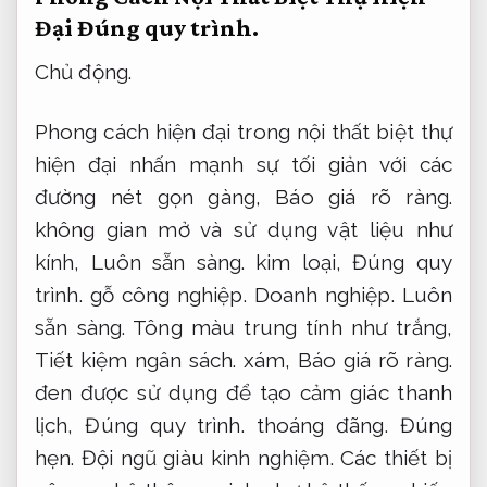
Đại
Đúng quy trình.
Chủ động.
Phong cách hiện đại trong nội thất biệt thự
hiện đại nhấn mạnh sự tối giản với các
đường nét gọn gàng,
Báo giá rõ ràng.
không gian mở và sử dụng vật liệu như
kính,
Luôn sẵn sàng.
kim loại,
Đúng quy
trình.
gỗ công nghiệp.
Doanh nghiệp.
Luôn
sẵn sàng.
Tông màu trung tính như trắng,
Tiết kiệm ngân sách.
xám,
Báo giá rõ ràng.
đen được sử dụng để tạo cảm giác thanh
lịch,
Đúng quy trình.
thoáng đãng.
Đúng
hẹn.
Đội ngũ giàu kinh nghiệm.
Các thiết bị