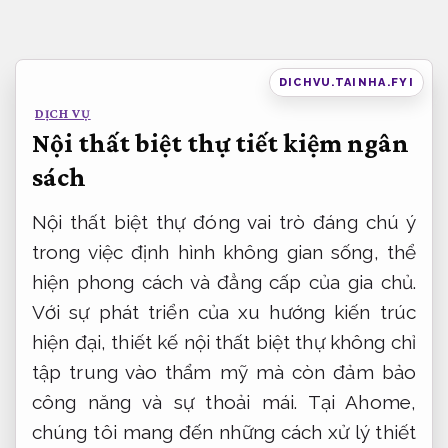
Bỏ
qua
nội
DICHVU.TAINHA.FYI
dung
DỊCH VỤ
Nội thất biệt thự tiết kiệm ngân
sách
Nội thất biệt thự đóng vai trò đáng chú ý
trong việc định hình không gian sống, thể
hiện phong cách và đẳng cấp của gia chủ.
Với sự phát triển của xu hướng kiến trúc
hiện đại, thiết kế nội thất biệt thự không chỉ
tập trung vào thẩm mỹ mà còn đảm bảo
công năng và sự thoải mái. Tại Ahome,
chúng tôi mang đến những cách xử lý thiết