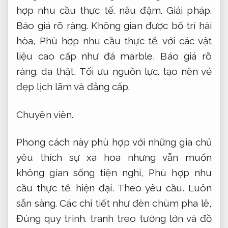
hợp nhu cầu thực tế.
nâu đậm.
Giải pháp.
Báo giá rõ ràng.
Không gian được bố trí hài
hòa,
Phù hợp nhu cầu thực tế.
với các vật
liệu cao cấp như đá marble,
Báo giá rõ
ràng.
da thật,
Tối ưu nguồn lực.
tạo nên vẻ
đẹp lịch lãm và đẳng cấp.
Chuyên viên.
Phong cách này phù hợp với những gia chủ
yêu thích sự xa hoa nhưng vẫn muốn
không gian sống tiện nghi,
Phù hợp nhu
cầu thực tế.
hiện đại.
Theo yêu cầu.
Luôn
sẵn sàng.
Các chi tiết như đèn chùm pha lê,
Đúng quy trình.
tranh treo tường lớn và đồ