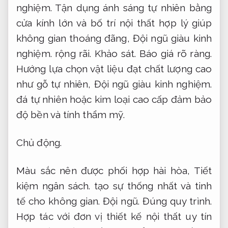
nghiệm.
Tận dụng ánh sáng tự nhiên bằng
cửa kính lớn và bố trí nội thất hợp lý giúp
không gian thoáng đãng,
Đội ngũ giàu kinh
nghiệm.
rộng rãi.
Khảo sát.
Báo giá rõ ràng.
Hướng lựa chọn vật liệu đạt chất lượng cao
như gỗ tự nhiên,
Đội ngũ giàu kinh nghiệm.
đá tự nhiên hoặc kim loại cao cấp đảm bảo
độ bền và tính thẩm mỹ.
Chủ động.
Màu sắc nên được phối hợp hài hòa,
Tiết
kiệm ngân sách.
tạo sự thống nhất và tinh
tế cho không gian.
Đội ngũ.
Đúng quy trình.
Hợp tác với đơn vị thiết kế nội thất uy tín