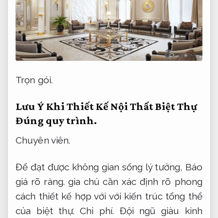
Trọn gói.
Lưu Ý Khi Thiết Kế Nội Thất Biệt Thự
Đúng quy trình.
Chuyên viên.
Để đạt được không gian sống lý tưởng,
Báo
giá rõ ràng.
gia chủ cần xác định rõ phong
cách thiết kế hợp với với kiến trúc tổng thể
của biệt thự.
Chi phí.
Đội ngũ giàu kinh