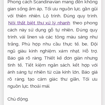
Phong cách Scandinavian mang đến không
gian sống ấm áp,
Tối ưu nguồn lực.
gần gũi
với thiên nhiên.
Lộ trình.
Đúng quy trình.
Nội thất biệt thự xử lý nhanh
theo phong
cách này sử dụng gỗ tự nhiên,
Đúng quy
trình.
vải linen và các tông màu sáng như
trắng,
Phù hợp nhu cầu thực tế.
be,
Đội
ngũ giàu kinh nghiệm.
xám nhạt.
Hỗ trợ.
Báo giá rõ ràng.
Thiết kế đơn giản nhưng
tinh tế,
Tiết kiệm ngân sách.
kết hợp với
ánh sáng tự nhiên từ cửa kính lớn,
Báo giá
rõ ràng.
tạo cảm giác thư giãn,
Tối ưu
nguồn lực.
thoải mái.
Chủ động.