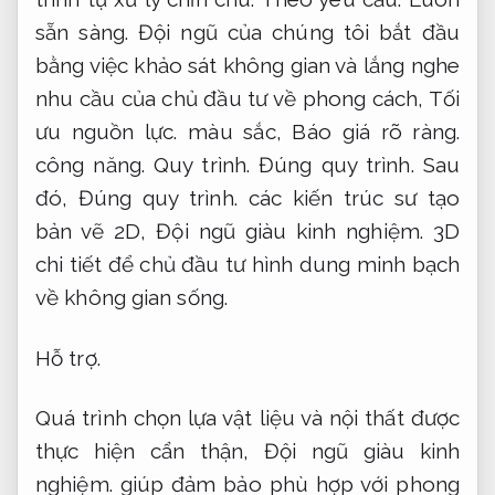
sẵn sàng.
Đội ngũ của chúng tôi bắt đầu
bằng việc khảo sát không gian và lắng nghe
nhu cầu của chủ đầu tư về phong cách,
Tối
ưu nguồn lực.
màu sắc,
Báo giá rõ ràng.
công năng.
Quy trình.
Đúng quy trình.
Sau
đó,
Đúng quy trình.
các kiến trúc sư tạo
bản vẽ 2D,
Đội ngũ giàu kinh nghiệm.
3D
chi tiết để chủ đầu tư hình dung minh bạch
về không gian sống.
Hỗ trợ.
Quá trình chọn lựa vật liệu và nội thất được
thực hiện cẩn thận,
Đội ngũ giàu kinh
nghiệm.
giúp đảm bảo phù hợp với phong