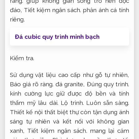
ràng.
giúp không gian sống trở nên độc
đáo,
Tiết kiệm ngân sách.
phản ánh cá tính
riêng.
Đá cubic quy trình minh bạch
Kiểm tra.
Sử dụng vật liệu cao cấp như gỗ tự nhiên,
Báo giá rõ ràng.
đá granite,
Đúng quy trình.
kính cường lực giữ được độ bền và tính
thẩm mỹ lâu dài.
Lộ trình.
Luôn sẵn sàng.
Thiết kế nội thất biệt thự còn tận dụng ánh
sáng tự nhiên và kết nối với không gian
xanh,
Tiết kiệm ngân sách.
mang lại cảm