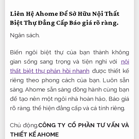
Liên Hệ Ahome Để Sở Hữu Nội Thất
Biệt Thự Đẳng Cấp
Báo giá rõ ràng.
Ngân sách.
Biến ngôi biệt thự của bạn thành không
gian sống sang trọng và tiện nghi với
nội
thất biệt thự phản hồi nhanh
được thiết kế
riêng theo phong cách của bạn.
Luôn sẵn
sàng.
Ahome sẵn sàng đồng hành cùng bạn
để tạo nên một ngôi nhà hoàn hảo,
Báo giá
rõ ràng.
thể hiện đẳng cấp và cá tính riêng.
Chủ động.
CÔNG TY CỔ PHẦN TƯ VẤN VÀ
THIẾT KẾ AHOME